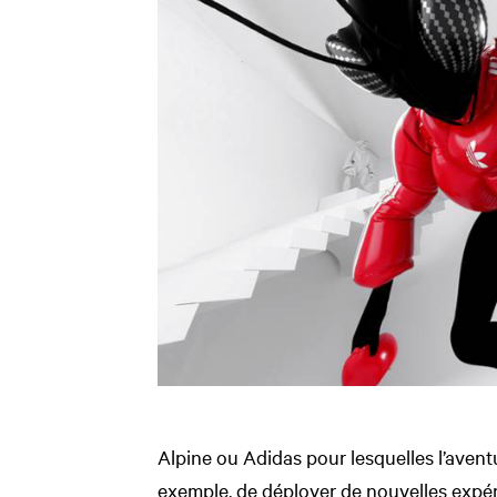
Alpine ou Adidas pour lesquelles l’avent
exemple, de déployer de nouvelles expér