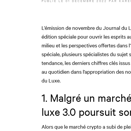
PUBLIÉ LE
01 DÉCEMBRE 2022
PAR
KARE
L’émission de novembre du Journal du Lu
édition spéciale pour ouvrir les esprits
milieu et les perspectives offertes dans l
spéciale, plusieurs spécialistes du sujet
tendance, les derniers chiffres clés issu
au quotidien dans l’appropriation des no
du Luxe.
1. Malgré un marché
luxe 3.0 poursuit s
Alors que le marché crypto a subi de ple