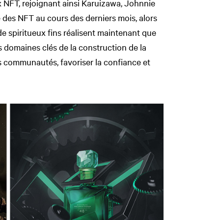
x NFT, rejoignant ainsi Karuizawa, Johnnie
é des NFT au cours des derniers mois, alors
de spiritueux fins réalisent maintenant que
s domaines clés de la construction de la
s communautés, favoriser la confiance et