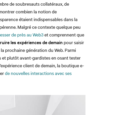
ombre de soubresauts collatéraux, de
montrer combien la notion de
nsparence étaient indispensables dans la
t pérenne. Malgré ce contexte quelque peu
éresser de près au Web3
et comprennent que
ruire les expériences de demain
pour saisir
r la prochaine génération du Web. Parmi
s et plutôt avant-gardistes en osant tester
’expérience client de demain, la boutique e-
ner
de nouvelles interactions avec ses