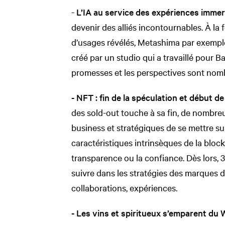
-
L’IA au service des expériences imme
devenir des alliés incontournables. À la
d’usages révélés, Metashima par exempl
créé par un studio qui a travaillé pour 
promesses et les perspectives sont nom
- NFT : fin de la spéculation et début de 
des sold-out touche à sa fin, de nombre
business et stratégiques de se mettre su
caractéristiques intrinsèques de la bloc
transparence ou la confiance. Dès lors, 3
suivre dans les stratégies des marques 
collaborations, expériences.
- Les vins et spiritueux s’emparent du 