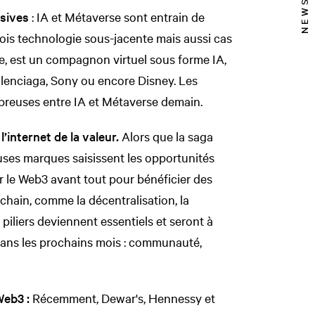
rsives
: IA et Métaverse sont entrain de
 fois technologie sous-jacente mais aussi cas
e, est un compagnon virtuel sous forme IA,
Balenciaga, Sony ou encore Disney. Les
breuses entre IA et Métaverse demain.
l’internet de la valeur.
Alors que la saga
uses marques saisissent les opportunités
r le Web3 avant tout pour bénéficier des
kchain, comme la décentralisation, la
 piliers deviennent essentiels et seront à
dans les prochains mois : communauté,
Web3 :
Récemment, Dewar's, Hennessy et