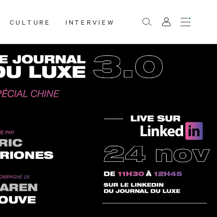
CULTURE
INTERVIEW
Menu
Rechercher
Mon
compte