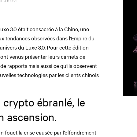
N JOUVE
xe 3.0 était consacrée à la Chine, une
 aux tendances observées dans l’Empire du
’univers du Luxe 3.0. Pour cette édition
 sont venus présenter leurs carnets de
s de rapports mais aussi ce qu’ils observent
uvelles technologies par les clients chinois
 crypto ébranlé, le
on ascension.
in fouet la crise causée par l’effondrement