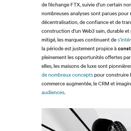
de l’échange FTX, suivie d’un certain n
nombreuses analyses sont parues pour 
décentralisation, de confiance et de tra
construction d’un Web3 sain, durable e
mitigé, les marques continuent de
s’int
la période est justement propice à
const
pleinement les opportunités offertes pa
elles, les maisons de luxe sont pionnière
de nombreux concepts
pour construire l
commerce augmentée, le CRM et imagi
audiences
.