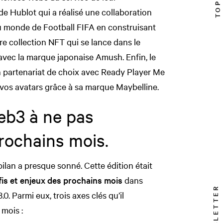
e Hublot qui a réalisé une collaboration
u monde de Football FIFA en construisant
re collection NFT qui se lance dans le
avec la marque japonaise Amush. Enfin, le
 un partenariat de choix avec Ready Player Me
vos avatars grâce à sa marque Maybelline.
eb3 à ne pas
rochains mois.
bilan a presque sonné. Cette édition était
fis et enjeux des prochains mois
dans
NEWSLETTER
0. Parmi eux, trois axes clés qu’il
 mois :