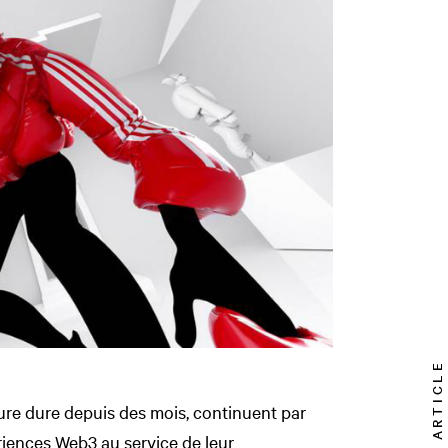
TOP ARTICLE
ure dure depuis des mois, continuent par
iences Web3 au service de leur