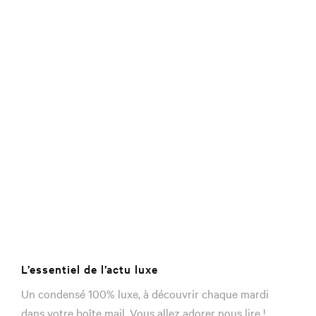
L’essentiel de l’actu luxe
Un condensé 100% luxe, à découvrir chaque mardi
dans votre boîte mail. Vous allez adorer nous lire !