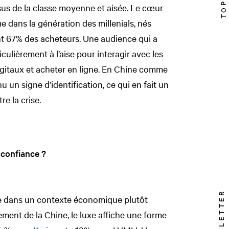
us de la classe moyenne et aisée. Le cœur
ue dans la génération des millenials, nés
nt 67% des acheteurs. Une audience qui a
iculièrement à l’aise pour interagir avec les
gitaux et acheter en ligne. En Chine comme
u un signe d’identification, ce qui en fait un
e la crise.
 confiance ?
NEWSLETTER
que dans un contexte économique plutôt
ment de la Chine, le luxe affiche une forme