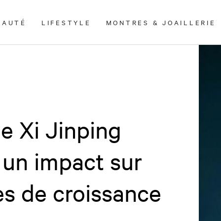
EAUTÉ
LIFESTYLE
MONTRES & JOAILLERIE
de Xi Jinping
r un impact sur
es de croissance