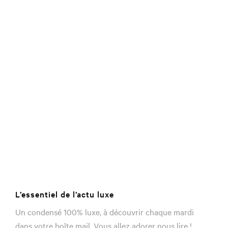
L’essentiel de l’actu luxe
Un condensé 100% luxe, à découvrir chaque mardi
dans votre boîte mail. Vous allez adorer nous lire !