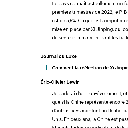
Le pays connaît actuellement un f
premiers trimestres de 2022, le PIB
est de 5,5%. Ce gap est à imputer e
mise en place par Xi Jinping, qui con
du secteur immobilier, dont les fail
Journal du Luxe
Comment la réélection de Xi Jinping
Éric-Olivier Lewin
Je parlerai d’un non-évènement, et 
que si la Chine représente encore 
d’autres pays montent en flèche, pa
Unis. En deux ans, la Chine est pa
Markets Index, un indicateur de l