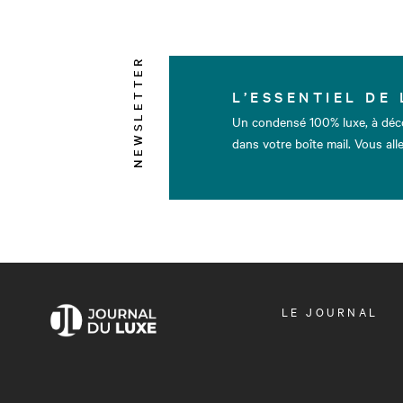
NEWSLETTER
L’ESSENTIEL DE 
Un condensé 100% luxe, à déc
dans votre boîte mail. Vous alle
OUVRIR
LE JOURNAL
LE
MENU