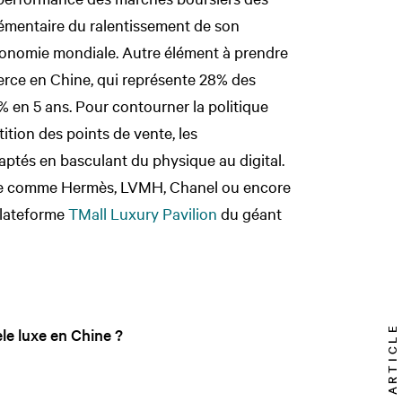
émentaire du ralentissement de son
conomie mondiale. Autre élément à prendre
erce en Chine, qui représente 28% des
% en 5 ans. Pour contourner la politique
ition des points de vente, les
ptés en basculant du physique au digital.
xe comme Hermès, LVMH, Chanel ou encore
plateforme
TMall Luxury Pavilion
du géant
TOP ARTICLE
èle luxe en Chine ?