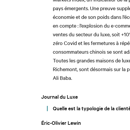
pays émergents. Une preuve suppl
économie et de son poids dans l’é
en compte : l’explosion du e-comm
ventes du secteur du luxe, soit +10
zéro Covid et les fermetures à répét
consommateurs chinois se sont ada
Toutes les grandes maisons de lu
Richemont, sont désormais sur la 
Ali Baba.
Journal du Luxe
Quelle est la typologie de la client
Éric-Olivier Lewin