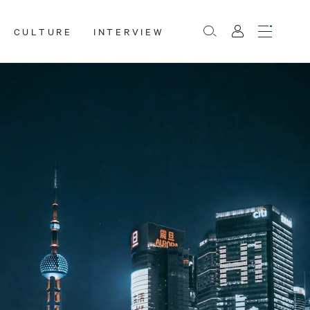
CULTURE
INTERVIEW
Menu
Rechercher
Mon
compte