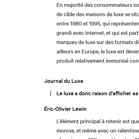
En majorité des consommateurs iss
de cible des maisons de luxe se sit
entre 1980 et 1995, qui représente
grandi avec internet, et qui est part
marques de luxe sur des formats di
ailleurs en Europe, le luxe est deven
produit relativement immunisé contr
Journal du Luxe
Le luxe a donc raison d’afficher sa
Éric-Olivier Lewin
L’élément principal à retenir est 
morose, et même avec un ralentisse