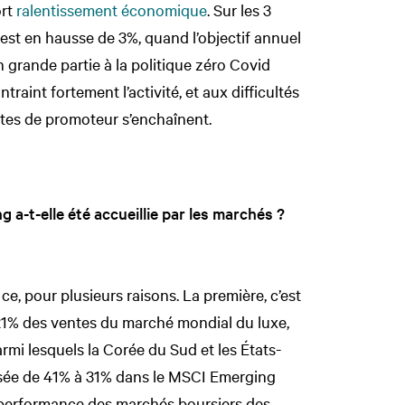
ort
ralentissement économique
. Sur les 3
 est en hausse de 3%, quand l’objectif annuel
n grande partie à la politique zéro Covid
traint fortement l’activité, et aux difficultés
lites de promoteur s’enchaînent.
 a-t-elle été accueillie par les marchés ?
ce, pour plusieurs raisons. La première, c’est
21% des ventes du marché mondial du luxe,
rmi lesquels la Corée du Sud et les États-
ssée de 41% à 31% dans le MSCI Emerging
a performance des marchés boursiers des