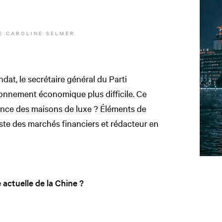
E CAROLINE SELMER
at, le secrétaire général du Parti
nnement économique plus difficile. Ce
ssance des maisons de luxe ? Éléments de
iste des marchés financiers et rédacteur en
 actuelle de la Chine ?