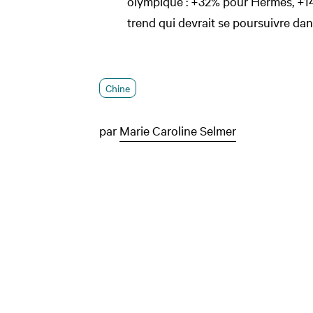
olympique : +32% pour Hermès, +
trend qui devrait se poursuivre dan
Chine
par
Marie Caroline Selmer