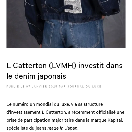
L Catterton (LVMH) investit dans
le denim japonais
PUBLIÉ LE
07 JANVIER 2025
PAR JOURNAL DU LUXE
Le numéro un mondial du luxe, via sa structure
d'investissement
L
Catterton, a récemment officialisé une
prise de participation majoritaire dans la marque Kapital,
spécialiste du jeans
made in Japan
.