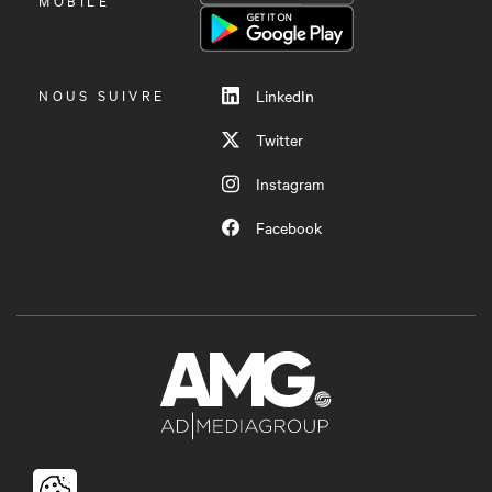
LE
MOBILE
MENU
NOUS SUIVRE
LinkedIn
Twitter
Instagram
Facebook