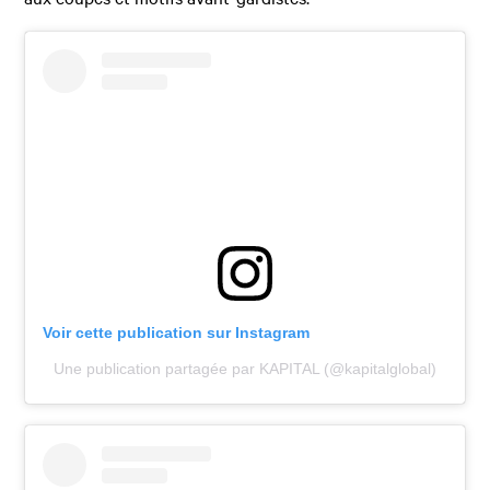
Voir cette publication sur Instagram
Une publication partagée par KAPITAL (@kapitalglobal)