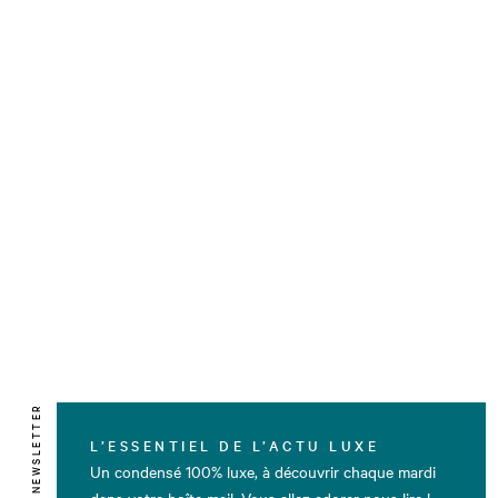
NEWSLETTER
L’ESSENTIEL DE L’ACTU LUXE
Un condensé 100% luxe, à découvrir chaque mardi
dans votre boîte mail. Vous allez adorer nous lire !