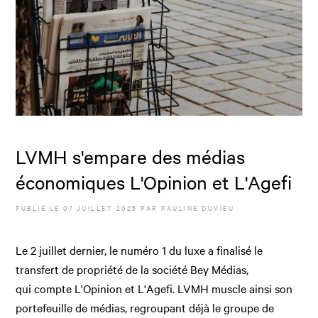
LVMH s'empare des médias
économiques L'Opinion et L'Agefi
PUBLIÉ LE
07 JUILLET 2025
PAR
PAULINE DUVIEU
Le 2 juillet dernier, le numéro 1 du luxe a finalisé le
transfert de propriété de la société Bey Médias,
qui compte L'Opinion et L'Agefi. LVMH muscle ainsi son
portefeuille de médias, regroupant déjà le groupe de