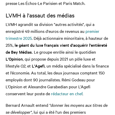
presse Les Échos-Le Parisien et Paris Match.
LVMH à l'assaut des médias
LVMH agrandit sa division "autres activités", qui a
enregistré 49 millions d'euros de revenus au
premier
trimestre 2025
. Déjà actionnaire minoritaire, à hauteur de
25%,
le géant du luxe français vient d'acquérir l'entièreté
de Bey Médias.
Le groupe enrôle ainsi le quotidien
L'Opinion
, qui propose depuis 2021 un pôle luxe et
lifestyle
O2
, et
L'Agefi
, un média spécialisé dans la finance
et l’économie. Au total, les deux journaux comptent 150
employés dont 90 journalistes. Rémi Godeau pour
L’Opinion et Alexandre Garabedian pour L’Agefi
conservent leur poste de
rédacteur en chef
.
Bernard Arnault entend
"donner les moyens aux titres de
se développer"
, lui qui a été l'un des premiers