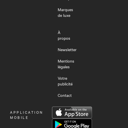
Marques
de luxe
À
propos
Newsletter
Mentions
légales
Votre
publicité
Contact
OUVRIR
APPLICATION
LE
MOBILE
MENU