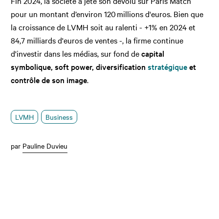
Fin 2024, la société a jeté son dévolu sur Paris Match
pour un montant d’environ 120 millions d'euros. Bien que
la croissance de LVMH soit au ralenti - +1% en 2024 et
84,7 milliards d'euros de ventes -, la firme continue
d'investir dans les médias, sur fond de
capital
symbolique, soft power, diversification
stratégique
et
contrôle de son image
.
LVMH
Business
par
Pauline Duvieu