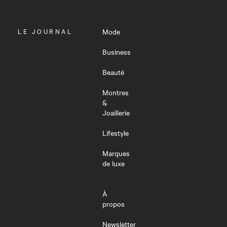
OUVRIR
LE JOURNAL
Mode
LE
MENU
Business
Beauté
Montres
&
Joaillerie
Lifestyle
Marques
de luxe
À
propos
Newsletter