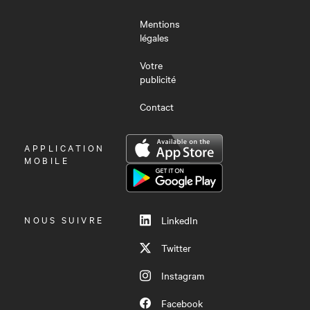
Mentions
légales
Votre
publicité
Contact
OUVRIR
APPLICATION
LE
MOBILE
MENU
NOUS SUIVRE
LinkedIn
Twitter
Instagram
Facebook