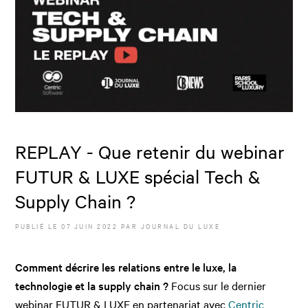
REPLAY - Que retenir du webinar
FUTUR & LUXE spécial Tech &
Supply Chain ?
PUBLIÉ LE
07 JUIN 2022
PAR JOURNAL DU LUXE
Comment décrire les relations entre le luxe, la
technologie et la supply chain ?
Focus sur le dernier
webinar FUTUR & LUXE en partenariat avec
Centric