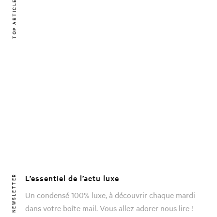
TOP ARTICLE
L’essentiel de l’actu luxe
NEWSLETTER
Un condensé 100% luxe, à découvrir chaque mardi
dans votre boîte mail. Vous allez adorer nous lire !