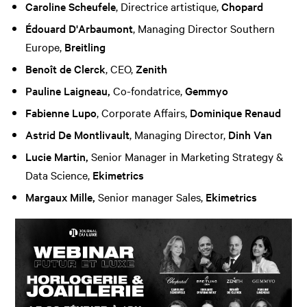
Caroline Scheufele
, Directrice artistique,
Chopard
Édouard D'Arbaumont
, Managing Director Southern
Europe,
Breitling
Benoît de Clerck
, CEO,
Zenith
Pauline Laigneau,
Co-fondatrice,
Gemmyo
Fabienne Lupo
, Corporate Affairs,
Dominique Renaud
Astrid De Montlivault
, Managing Director,
Dinh Van
Lucie Martin,
Senior Manager in Marketing Strategy &
Data Science,
Ekimetrics
Margaux Mille,
Senior manager Sales,
Ekimetrics