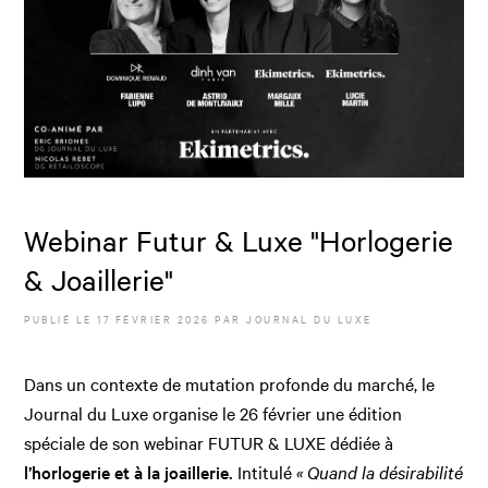
Webinar Futur & Luxe "Horlogerie
& Joaillerie"
PUBLIÉ LE
17 FÉVRIER 2026
PAR JOURNAL DU LUXE
Dans un contexte de mutation profonde du marché, le
Journal du Luxe organise le 26 février une édition
spéciale de son webinar FUTUR & LUXE dédiée à
l’horlogerie et à la joaillerie.
Intitulé
« Quand la désirabilité