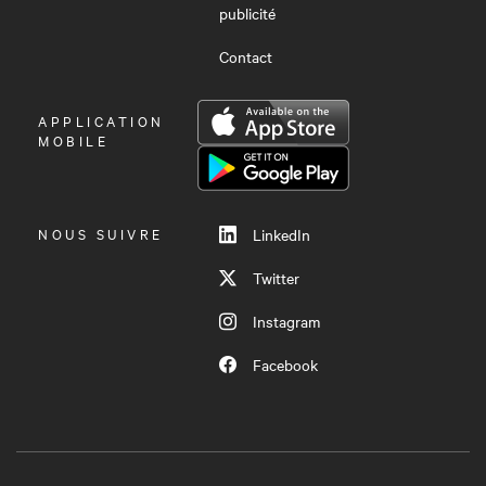
publicité
Contact
OUVRIR
APPLICATION
LE
MOBILE
MENU
NOUS SUIVRE
LinkedIn
Twitter
Instagram
Facebook