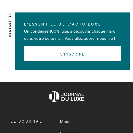
NEWSLETTER
L’ESSENTIEL DE L’ACTU LUXE
Un condensé 100% luxe, à découvrir chaque mardi
dans votre boîte mail. Vous allez adorer nous lire !
S'INSCRIRE
OUVRIR
LE JOURNAL
Mode
LE
MENU
Business