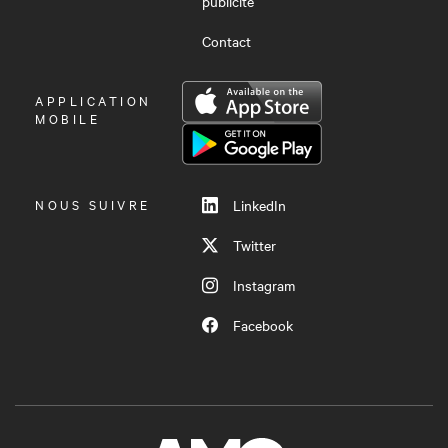
publicité
Contact
OUVRIR
APPLICATION
LE
MOBILE
MENU
NOUS SUIVRE
LinkedIn
Twitter
Instagram
Facebook