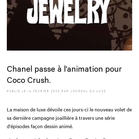
Chanel passe à l'animation pour
Coco Crush.
PUBLIÉ LE
14 FÉVRIER 2023
PAR JOURNAL DU LUXE
La maison de luxe dévoile ces jours-ci le nouveau volet de
sa dernière campagne joaillière à travers une série
d'épisodes façon dessin animé.