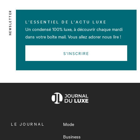
NEWSLETTER
L’ESSENTIEL DE L’ACTU LUXE
Un condensé 100% luxe, à découvrir chaque mardi
dans votre boîte mail. Vous allez adorer nous lire !
S'INSCRIRE
OUVRIR
LE JOURNAL
Mode
LE
MENU
Business