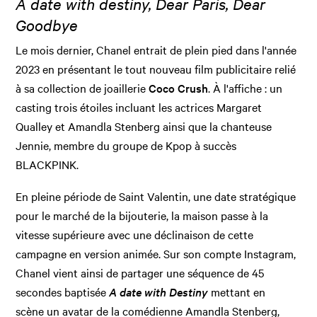
A date with destiny, Dear Paris, Dear
Goodbye
Le mois dernier, Chanel entrait de plein pied dans l'année
2023 en présentant le tout nouveau film publicitaire relié
à sa collection de joaillerie
Coco Crush
. À l'affiche : un
casting trois étoiles incluant les actrices Margaret
Qualley et Amandla Stenberg ainsi que la chanteuse
Jennie, membre du groupe de Kpop à succès
BLACKPINK.
En pleine période de Saint Valentin, une date stratégique
pour le marché de la bijouterie, la maison passe à la
vitesse supérieure avec une déclinaison de cette
campagne en version animée. Sur son compte Instagram,
Chanel vient ainsi de partager une séquence de 45
secondes baptisée
A date with Destiny
mettant en
scène un avatar de la comédienne Amandla Stenberg,