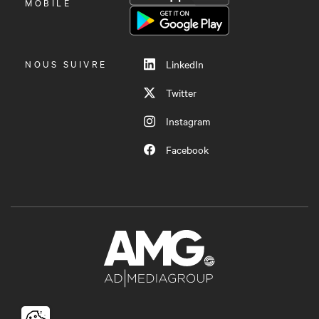
LE
MOBILE
MENU
NOUS SUIVRE
LinkedIn
Twitter
Instagram
Facebook