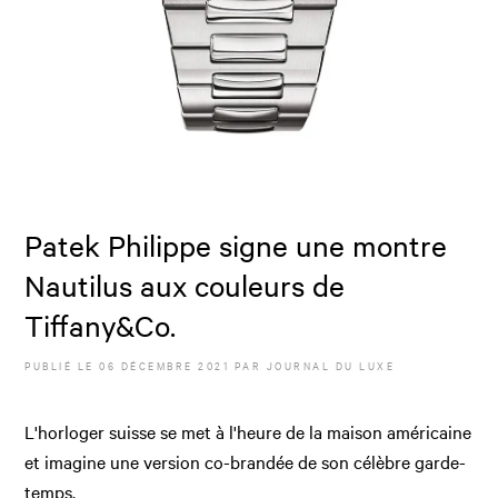
Patek Philippe signe une montre
Nautilus aux couleurs de
Tiffany&Co.
PUBLIÉ LE
06 DÉCEMBRE 2021
PAR JOURNAL DU LUXE
L'horloger suisse se met à l'heure de la maison américaine
et imagine une version co-brandée de son célèbre garde-
temps.