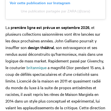
Voir cette publication sur Instagram
Une publication partagée par ZARA (@zara)
La
première ligne est prévue en septembre 2026
, et
plusieurs collections saisonnières vont être lancées sur
les deux prochaines années. John Galliano pourrait y
insuffler son
design théâtral
, son extravagance et ses
rendus aussi déconstruits qu'harmonieux, mais dans une
logique de mass market. Rapidement passé par Givenchy,
le couturier
britannique
a magnifié Dior pendant 15 ans, à
coup de défilés spectaculaires et d'une créativité sans
limite. Licencié de la maison en 2011 et quasiment radié
du monde du luxe à la suite de propos antisémites et
racistes, il avait repris les rênes de Maison Margiela en
2014 dans un style plus conceptuel et expérimental, lui
valant les applaudissements de la critique. Cette direction