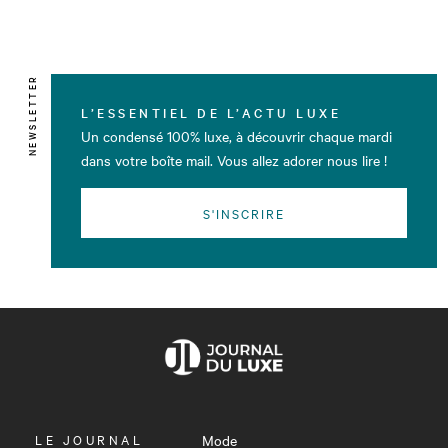
NEWSLETTER
L’ESSENTIEL DE L’ACTU LUXE
Un condensé 100% luxe, à découvrir chaque mardi
dans votre boîte mail. Vous allez adorer nous lire !
S'INSCRIRE
OUVRIR
LE JOURNAL
Mode