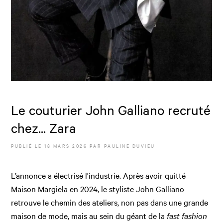
Le couturier John Galliano recruté
chez... Zara
PUBLIÉ LE
18 MARS 2026
PAR
PAULINE DUVIEU
L’annonce a électrisé l'industrie. Après avoir quitté
Maison Margiela en 2024, le styliste John Galliano
retrouve le chemin des ateliers, non pas dans une grande
maison de mode, mais au sein du géant de la
fast fashion