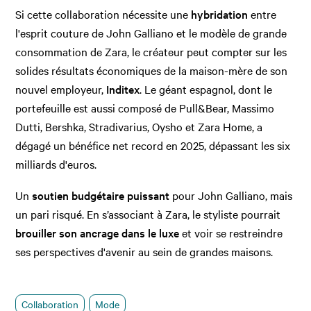
Si cette collaboration nécessite une
hybridation
entre
l'esprit couture de John Galliano et le modèle de grande
consommation de Zara, le créateur peut compter sur les
solides résultats économiques de la maison-mère de son
nouvel employeur,
Inditex
. Le géant espagnol, dont le
portefeuille est aussi composé de Pull&Bear, Massimo
Dutti, Bershka, Stradivarius, Oysho et Zara Home, a
dégagé un bénéfice net record en 2025, dépassant les six
milliards d'euros.
Un
soutien budgétaire puissant
pour John Galliano, mais
un pari risqué. En s’associant à Zara, le styliste pourrait
brouiller son ancrage dans le luxe
et voir se restreindre
ses perspectives d'avenir au sein de grandes maisons.
Collaboration
Mode