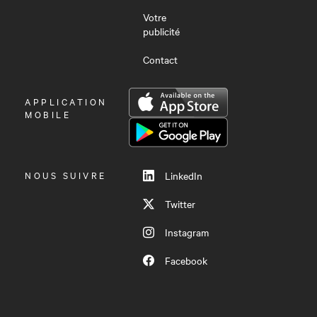
Votre
publicité
Contact
OUVRIR
APPLICATION
LE
MOBILE
MENU
NOUS SUIVRE
LinkedIn
Twitter
Instagram
Facebook