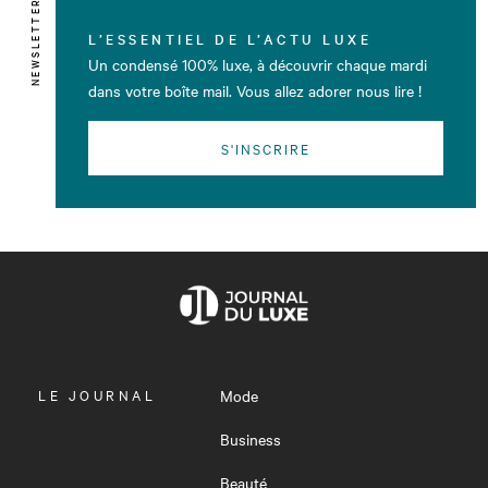
NEWSLETTER
L’ESSENTIEL DE L’ACTU LUXE
Un condensé 100% luxe, à découvrir chaque mardi
dans votre boîte mail. Vous allez adorer nous lire !
S'INSCRIRE
OUVRIR
LE JOURNAL
Mode
LE
MENU
Business
Beauté