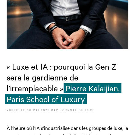
« Luxe et IA : pourquoi la Gen Z
sera la gardienne de
l’irremplaçable »
Pierre Kalaijian,
Paris School of Luxury
PUBLIÉ LE
06 MAI 2026
PAR JOURNAL DU LUXE
À l’heure où l’IA s’industrialise dans les groupes de luxe, la