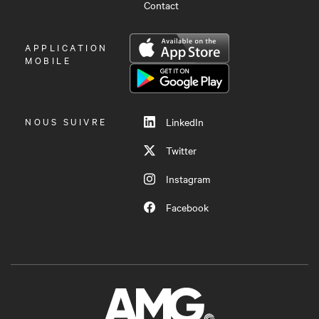
Contact
OUVRIR
APPLICATION
LE
MOBILE
MENU
NOUS SUIVRE
LinkedIn
Twitter
Instagram
Facebook