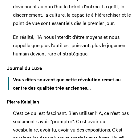
deviennent aujourd'hui le ticket d’entrée. Le goût, le
discernement, la culture, la capacité à hiérarchiser et le
point de vue sont essentiels dès le premier jour.
En réalité, l’IA nous interdit d’être moyens et nous
rappelle que plus l’outil est puissant, plus le jugement
humain devient rare et stratégique.
Journal du Luxe
Vous dites souvent que cette révolution remet au
centre des qualités très anciennes…
Pierre Kalaijian
C’est ce qui est fascinant. Bien utiliser l’IA, ce n’est pas
seulement savoir "prompter". C’est avoir du
vocabulaire, avoir lu, avoir vu des expositions. C’est
savoir relier des univers et sentir le mot juste. L’outil