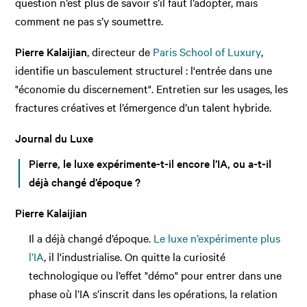
question n’est plus de savoir s’il faut l’adopter, mais
comment ne pas s’y soumettre.
Pierre Kalaijian
, directeur de
Paris School of Luxury
,
identifie un basculement structurel : l'entrée dans une
"économie du discernement". Entretien sur les usages, les
fractures créatives et l’émergence d’un talent hybride.
Journal du Luxe
Pierre, le luxe expérimente-t-il encore l’IA, ou a-t-il
déjà changé d’époque ?
Pierre Kalaijian
Il a déjà changé d’époque.
Le luxe n’expérimente plus
l’IA
, il l'industrialise. On quitte la curiosité
technologique ou l’effet "démo" pour entrer dans une
phase où l’IA s’inscrit dans les opérations, la relation