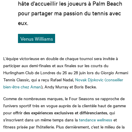
hâte d'accueillir les joueurs à Palm Beach
pour partager ma passion du tennis avec
eux.
Venus Williams
L'équipe victorieuse en double de chaque tournoi sera invitée à
participer aux demi-finales et aux finales sur les courts du
Hurlingham Club de Londres du 26 au 28 juin lors du Giorgio Armani
Tennis Classic, qui a reçu Rafael Nadal,
Novak Djokovic (conseiller
bien-être chez Aman
), Andy Murray et Boris Becke.
Comme de nombreuses marques, le Four Seasons se rapproche de
l'univers sportif très en vogue auprès de la clientèle haut de gamme
pour
offrir des expériences exclusives et différenciantes
, qui
s'inscrivent dans un même temps dans la
tendance wellness
et
fitness prisée par l'hôtellerie. Plus dernièrement, c'est le milieu de la