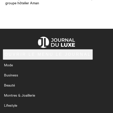
groupe hôtelier Aman
OUVRIR LE MENU
LE JOURNAL
Mode
Business
Beauté
Montres & Joaillerie
Lifestyle