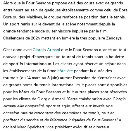
Alors que le Four Seasons propose déjà des cours avec de grands
entraîneurs au sein de quelques établissements comme celui de Bora
Bora ou des Maldives, le groupe renforce sa position dans le tennis.
Un sport remis sur le devant de la scène notamment depuis la
grande tendance mode du tenniscore impulsée par le film
Challengers de 2024 mettant en lumière la très populaire Zendaya.
C'est donc avec
Giorgio Armani
que le Four Seasons a lancé un tout
nouveau projet d'envergure : un
tournoi de tennis sous la houlette
de sportifs internationaux
. Les clients ayant réservé un séjour dans
les établissements de la firme
hôtelière
pendant la durée des
tournois (du 14 mars au 8 juin) auront l'occasion de s'entraîner avec
de grands noms du tennis international. Huit places sont disponibles
pour les hôtes du Four Seasons et huit autres places sont réservées
pour les clients de Giorgio Armani.
"Cette collaboration avec Giorgio
Armani allie hospitalité, sport et style, offrant aux invités une
occasion rare de rencontrer des champions de tennis, tout en
profitant du service et de l'élégance inégalées de Four Seasons"
a
déclaré Marc Speichert, vice-président exécutif et directeur