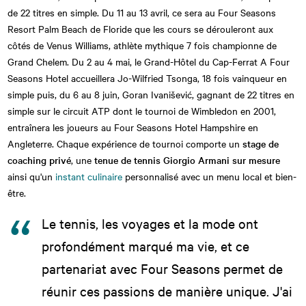
de 22 titres en simple. Du 11 au 13 avril, ce sera au Four Seasons
Resort Palm Beach de Floride que les cours se dérouleront aux
côtés de Venus Williams, athlète mythique 7 fois championne de
Grand Chelem. Du 2 au 4 mai, le Grand-Hôtel du Cap-Ferrat A Four
Seasons Hotel accueillera Jo-Wilfried Tsonga, 18 fois vainqueur en
simple puis, du 6 au 8 juin, Goran Ivanišević, gagnant de 22 titres en
simple sur le circuit ATP dont le tournoi de Wimbledon en 2001,
entraînera les joueurs au Four Seasons Hotel Hampshire en
Angleterre. Chaque expérience de tournoi comporte un
stage de
coaching privé
, une
tenue de tennis Giorgio Armani sur mesure
ainsi qu'un
instant culinaire
personnalisé avec un menu local et bien-
être.
Le tennis, les voyages et la mode ont
profondément marqué ma vie, et ce
partenariat avec Four Seasons permet de
réunir ces passions de manière unique. J'ai