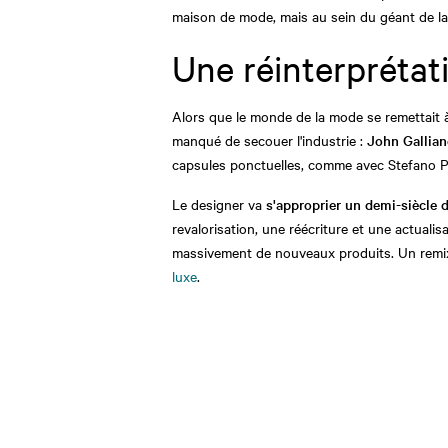
maison de mode, mais au sein du géant de la
Une réinterprétat
Alors que le monde de la mode se remettait à
manqué de secouer l'industrie :
John Gallian
capsules ponctuelles, comme avec Stefano Pil
Le designer va
s'approprier un demi-siècle 
revalorisation, une réécriture et une actuali
massivement de nouveaux produits. Un remi
luxe
.