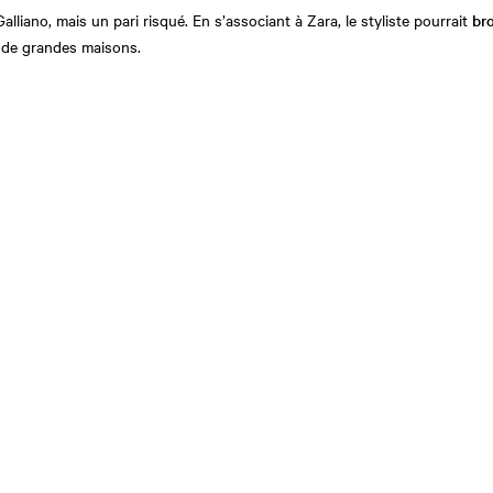
lliano, mais un pari risqué. En s’associant à Zara, le styliste pourrait
bro
n de grandes maisons.