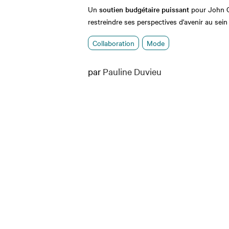
Un
soutien budgétaire puissant
pour John Ga
restreindre ses perspectives d'avenir au sei
Collaboration
Mode
par
Pauline Duvieu