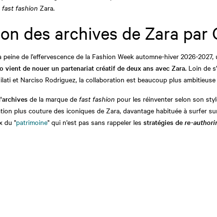
fast fashion
Zara.
ion des archives de Zara par 
 peine de l’effervescence de la Fashion Week automne-hiver 2026-2027, u
o vient de nouer un partenariat créatif de deux ans avec Zara.
Loin de s'
ati et Narciso Rodriguez, la collaboration est beaucoup plus ambitieuse 
d'archives
de la marque de
fast fashion
pour les réinventer selon son styl
sation plus couture des iconiques de Zara, davantage habituée à surfer su
x du "
patrimoine
" qui n'est pas sans rappeler les
stratégies de
re-author