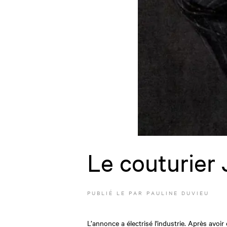
Le couturier 
PUBLIÉ LE
PAR
PAULINE DUVIEU
L’annonce a électrisé l'industrie. Après avoi