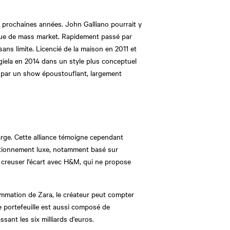
ux prochaines années. John Galliano pourrait y
que de mass market. Rapidement passé par
sans limite. Licencié de la maison en 2011 et
rgiela en 2014 dans un style plus conceptuel
ans par un show époustouflant, largement
arge. Cette alliance témoigne cependant
sitionnement luxe, notamment basé sur
i creuser l'écart avec H&M, qui ne propose
ommation de Zara, le créateur peut compter
e portefeuille est aussi composé de
ant les six milliards d'euros.