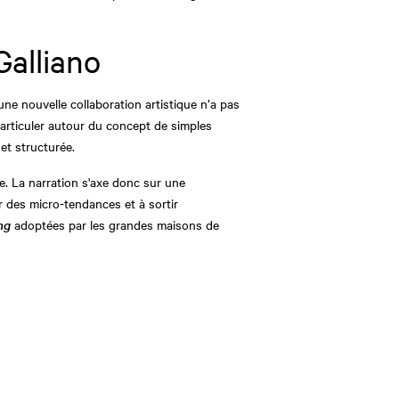
Galliano
ne nouvelle collaboration artistique n’a pas
articuler autour du concept de simples
et structurée.
e. La narration s'axe donc sur une
r des micro-tendances et à sortir
ing
adoptées par les grandes maisons de