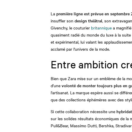
La
première ligne est prévue en septembre
insuffler son
design théâtral
, son extravaga
Givenchy, le couturier
britannique
a magnifié
quasiment radié du monde du luxe à la suite 
et expérimental, lui valant les applaudisseme
acclamé par l'univers de la mode.
Entre ambition cr
Bien que Zara mise sur un emblème de la mode
d'une
volonté de monter toujours plus en 
l'artisanat. La marque espère aussi se différ
que des collections éphémères avec des styl
Si cette collaboration nécessite une
hybrida
sur les solides résultats économiques de la
Pull&Bear, Massimo Dutti, Bershka, Stradivar