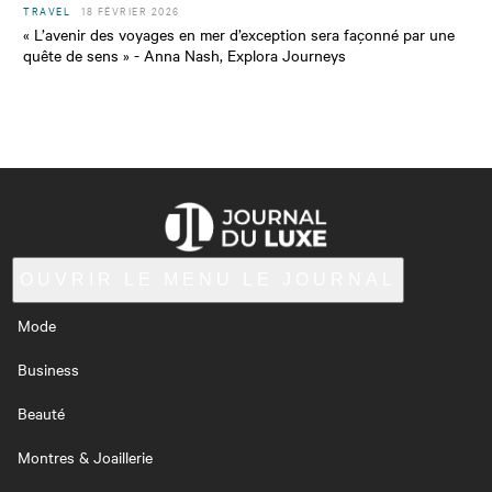
TRAVEL
18 FÉVRIER 2026
« L’avenir des voyages en mer d’exception sera façonné par une
quête de sens » - Anna Nash, Explora Journeys
OUVRIR LE MENU
LE JOURNAL
Mode
Business
Beauté
Montres & Joaillerie