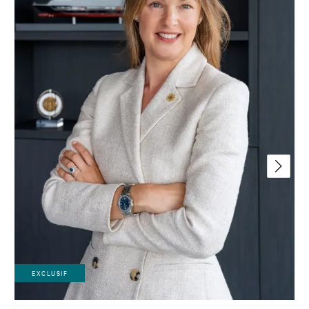
EXCLUSIF