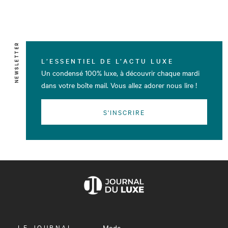
NEWSLETTER
L’ESSENTIEL DE L’ACTU LUXE
Un condensé 100% luxe, à découvrir chaque mardi
dans votre boîte mail. Vous allez adorer nous lire !
S'INSCRIRE
OUVRIR
LE JOURNAL
Mode