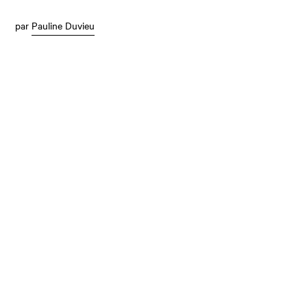
par
Pauline Duvieu