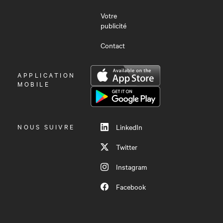
Votre
publicité
Contact
OUVRIR
APPLICATION
LE
MOBILE
MENU
NOUS SUIVRE
LinkedIn
Twitter
Instagram
Facebook