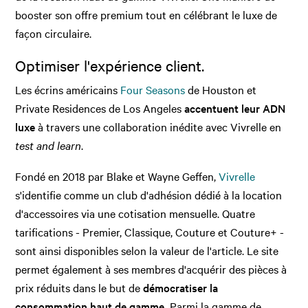
booster son offre premium tout en célébrant le luxe de
façon circulaire.
Optimiser l'expérience client.
Les écrins américains
Four Seasons
de Houston et
Private Residences de Los Angeles
accentuent leur ADN
luxe
à travers une collaboration inédite avec Vivrelle en
test and learn
.
Fondé en 2018 par Blake et Wayne Geffen,
Vivrelle
s'identifie comme un club d'adhésion dédié à la location
d'accessoires via une cotisation mensuelle. Quatre
tarifications - Premier, Classique, Couture et Couture+ -
sont ainsi disponibles selon la valeur de l'article. Le site
permet également à ses membres d'acquérir des pièces à
prix réduits dans le but de
démocratiser la
consommation haut de gamme.
Parmi la gamme de