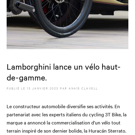
Lamborghini lance un vélo haut-
de-gamme.
PUBLIÉ LE
13 JANVIER 2023
PAR
ANAÏS CLAVELL
Le constructeur automobile diversifie ses activités. En
partenariat avec les experts italiens du cycling 3T Bike, la
marque a annoncé la commercialisation d’un vélo tout
terrain inspiré de son dernier bolide, la Huracán Sterrato.