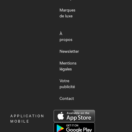
Marques
de luxe
À
propos
Newsletter
Mentions
légales
Votre
publicité
Contact
OUVRIR
APPLICATION
LE
MOBILE
MENU