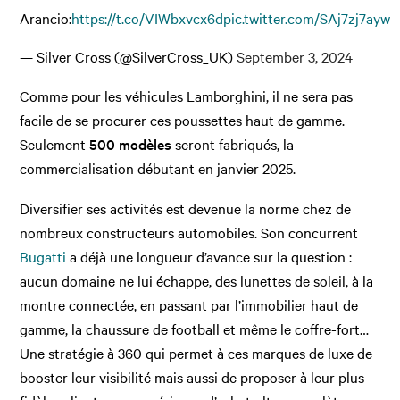
Arancio:
https://t.co/VIWbxvcx6d
pic.twitter.com/SAj7zj7ayw
— Silver Cross (@SilverCross_UK)
September 3, 2024
Comme pour les véhicules Lamborghini, il ne sera pas
facile de se procurer ces poussettes haut de gamme.
Seulement
500 modèles
seront fabriqués, la
commercialisation débutant en janvier 2025.
Diversifier ses activités est devenue la norme chez de
nombreux constructeurs automobiles. Son concurrent
Bugatti
a déjà une longueur d’avance sur la question :
aucun domaine ne lui échappe, des lunettes de soleil, à la
montre connectée, en passant par l’immobilier haut de
gamme, la chaussure de football et même le coffre-fort…
Une stratégie à 360 qui permet à ces marques de luxe de
booster leur visibilité mais aussi de proposer à leur plus