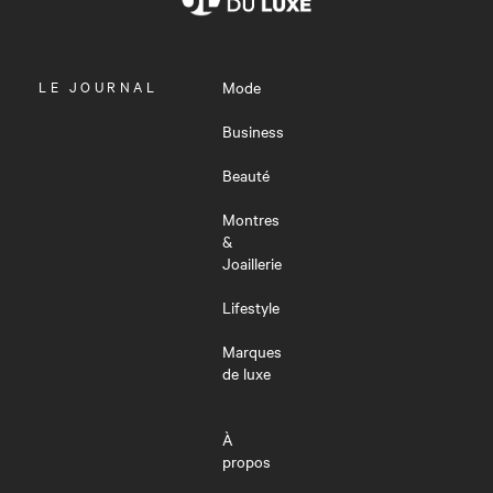
OUVRIR
LE JOURNAL
Mode
LE
MENU
Business
Beauté
Montres
&
Joaillerie
Lifestyle
Marques
de luxe
À
propos