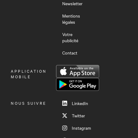
Newsletter
Mentions
légales
Votre
publicité
Contact
OUVRIR
APPLICATION
LE
MOBILE
MENU
NOUS SUIVRE
LinkedIn
Twitter
Instagram