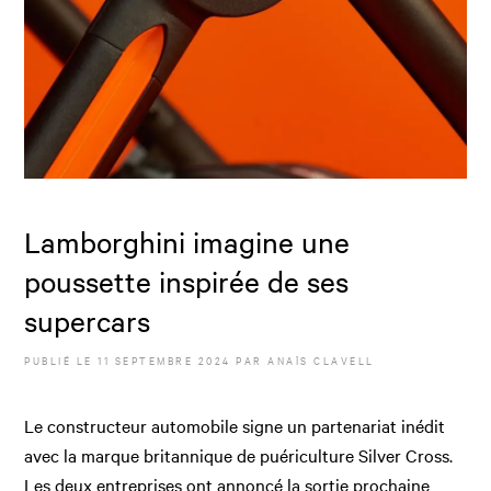
Lamborghini imagine une
poussette inspirée de ses
supercars
PUBLIÉ LE
11 SEPTEMBRE 2024
PAR
ANAÏS CLAVELL
Le constructeur automobile signe un partenariat inédit
avec la marque britannique de puériculture Silver Cross.
Les deux entreprises ont annoncé la sortie prochaine