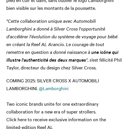
pied en cuir et daim, sans oublier le logo Lamborghini
bien visible sur les montants de la poussette.
"Cette collaboration unique avec Automobili
Lamborghini a donné à Silver Cross l'opportunité
d'accélérer l'évolution du système de voyage pour bébé
en créant la Reef AL Arancio. Le courage de tout
remettre en question a donné naissance à
une icône qui
illustre l'authenticité des deux marques
"
, s’est félicité Phil
Taylor, directeur du design chez Silver Cross.
COMING 2025: SILVER CROSS X AUTOMOBILI
LAMBORGHINI.
@Lamborghini
Two iconic brands unite for one extraordinary
collaboration for a new era of super strollers.
Click here to receive exclusive information on the
limited-edition Reef AL