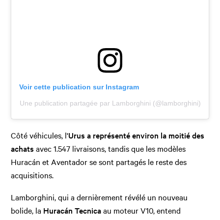
Voir cette publication sur Instagram
Une publication partagée par Lamborghini (@lamborghini)
Côté véhicules, l'
Urus a représenté environ la moitié des
achats
avec 1.547 livraisons, tandis que les modèles
Huracán et Aventador se sont partagés le reste des
acquisitions.
Lamborghini, qui a dernièrement révélé un nouveau
bolide, la
Huracán Tecnica
au moteur V10, entend