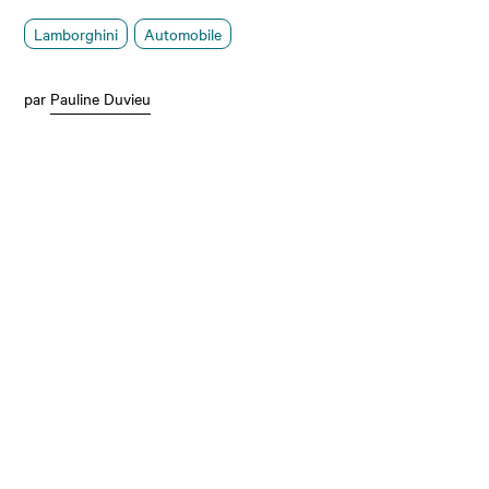
Lamborghini
Automobile
par
Pauline Duvieu