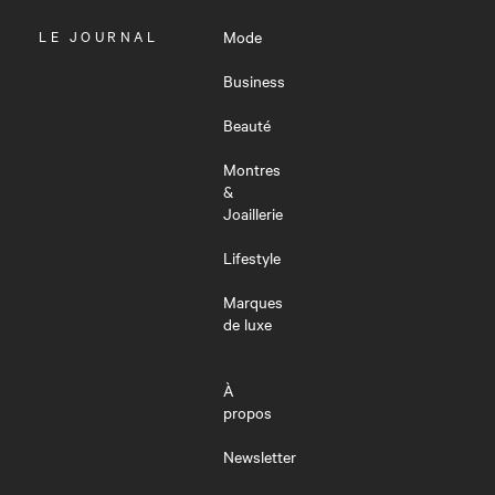
OUVRIR
LE JOURNAL
Mode
LE
MENU
Business
Beauté
Montres
&
Joaillerie
Lifestyle
Marques
de luxe
À
propos
Newsletter