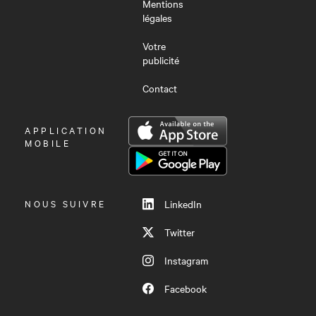
Mentions
légales
Votre
publicité
Contact
OUVRIR
APPLICATION
LE
MOBILE
MENU
NOUS SUIVRE
LinkedIn
Twitter
Instagram
Facebook