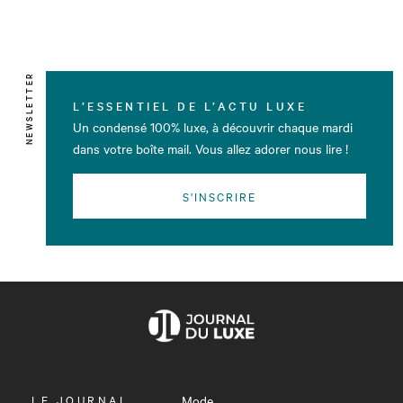
NEWSLETTER
L’ESSENTIEL DE L’ACTU LUXE
Un condensé 100% luxe, à découvrir chaque mardi
dans votre boîte mail. Vous allez adorer nous lire !
S'INSCRIRE
OUVRIR
LE JOURNAL
Mode