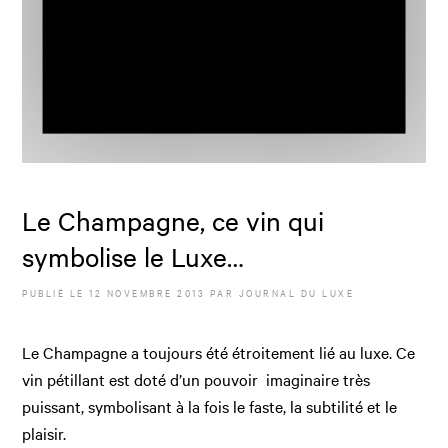
Le Champagne, ce vin qui
symbolise le Luxe…
PUBLIÉ LE
12 NOVEMBRE 2013
PAR JOURNAL DU LUXE
Le Champagne a toujours été étroitement lié au luxe. Ce
vin pétillant est doté d’un pouvoir imaginaire très
puissant, symbolisant à la fois le faste, la subtilité et le
plaisir.