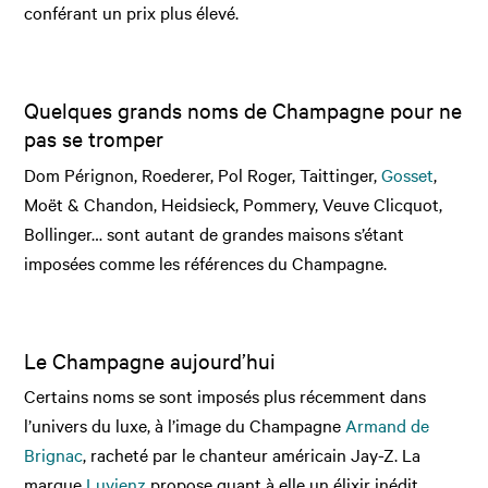
conférant un prix plus élevé.
Quelques grands noms de Champagne pour ne
pas se tromper
Dom Pérignon, Roederer, Pol Roger, Taittinger,
Gosset
,
Moët & Chandon, Heidsieck, Pommery, Veuve Clicquot,
Bollinger… sont autant de grandes maisons s’étant
imposées comme les références du Champagne.
Le Champagne aujourd’hui
Certains noms se sont imposés plus récemment dans
l’univers du luxe, à l’image du Champagne
Armand de
Brignac
, racheté par le chanteur américain Jay-Z. La
marque
Luvienz
propose quant à elle un élixir inédit,