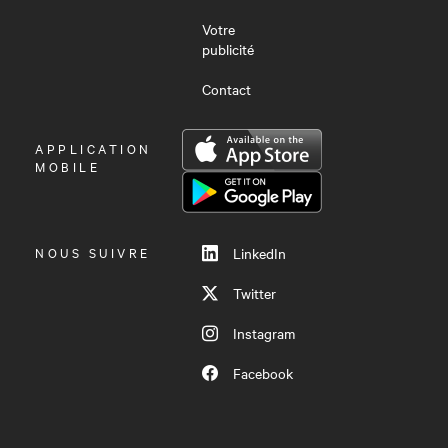
Votre
publicité
Contact
OUVRIR
APPLICATION
LE
MOBILE
MENU
NOUS SUIVRE
LinkedIn
Twitter
Instagram
Facebook