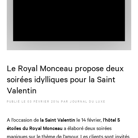
Le Royal Monceau propose deux
soirées idylliques pour la Saint
Valentin
PUBLIÉ LE
03 FÉVRIER 2014
PAR JOURNAL DU LUXE
A l’occasion de
la Saint Valentin
le 14 février,
l’hôtel 5
étoiles du Royal Monceau
a élaboré deux soirées
magiques sur le thème de l’amour. Les clients sont invités