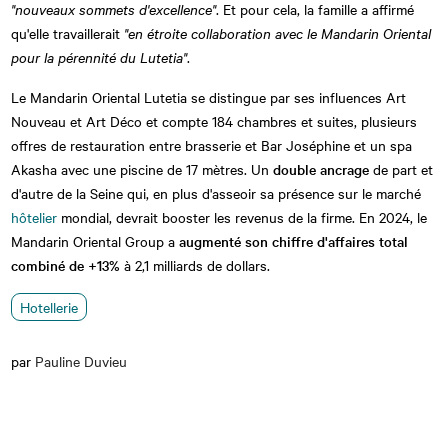
"nouveaux sommets d'excellence"
. Et pour cela, la famille a affirmé
qu'elle travaillerait
"en étroite collaboration avec le Mandarin Oriental
pour la pérennité du Lutetia"
.
Le Mandarin Oriental Lutetia se distingue par ses influences Art
Nouveau et Art Déco et compte 184 chambres et suites, plusieurs
offres de restauration entre brasserie et Bar Joséphine et un spa
Akasha avec une piscine de 17 mètres. Un
double ancrage
de part et
d'autre de la Seine qui, en plus d'asseoir sa présence sur le marché
hôtelier
mondial, devrait booster les revenus de la firme. En 2024, le
Mandarin Oriental Group a
augmenté son chiffre d'affaires total
combiné de +13%
à 2,1 milliards de dollars.
Hotellerie
par
Pauline Duvieu