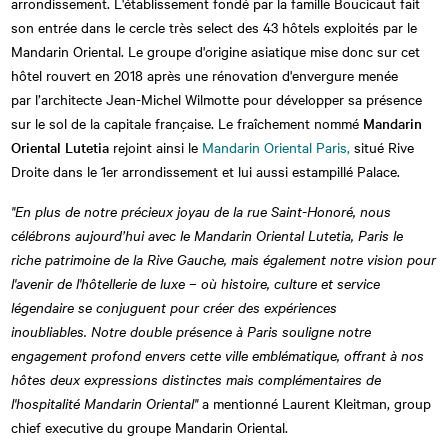
arrondissement. L'établissement fondé par la famille Boucicaut fait
son entrée dans le cercle très select des 43 hôtels exploités par le
Mandarin Oriental. Le groupe d'origine asiatique mise donc sur cet
hôtel rouvert en 2018 après une rénovation d'envergure menée
par l’architecte Jean-Michel Wilmotte pour développer sa présence
sur le sol de la capitale française. Le fraîchement nommé
Mandarin
Oriental Lutetia
rejoint ainsi le
Mandarin Oriental Paris,
situé Rive
Droite dans le 1er arrondissement et lui aussi estampillé Palace.
"En plus de notre précieux joyau de la rue Saint-Honoré, nous
célébrons aujourd’hui avec le Mandarin Oriental Lutetia, Paris le
riche patrimoine de la Rive Gauche, mais également notre vision pour
l'avenir de l'hôtellerie de luxe – où histoire, culture et service
légendaire se conjuguent pour créer des expériences
inoubliables. Notre double présence à Paris souligne notre
engagement profond envers cette ville emblématique, offrant à nos
hôtes deux expressions distinctes mais complémentaires de
l'hospitalité Mandarin Oriental"
a mentionné Laurent Kleitman, group
chief executive du groupe Mandarin Oriental.