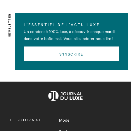
NEWSLETTER
L’ESSENTIEL DE L’ACTU LUXE
Un condensé 100% luxe, à découvrir chaque mardi
dans votre boîte mail. Vous allez adorer nous lire !
S'INSCRIRE
OUVRIR
LE JOURNAL
Mode
LE
MENU