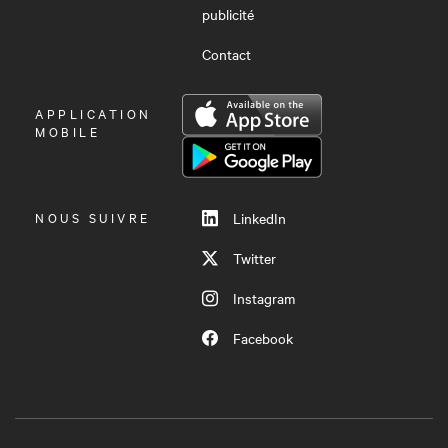
publicité
Contact
OUVRIR
APPLICATION
LE
MOBILE
MENU
NOUS SUIVRE
LinkedIn
Twitter
Instagram
Facebook