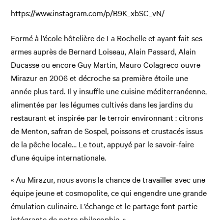
https://www.instagram.com/p/B9K_xbSC_vN/
Formé à l’école hôtelière de La Rochelle et ayant fait ses
armes auprès de Bernard Loiseau, Alain Passard, Alain
Ducasse ou encore Guy Martin, Mauro Colagreco ouvre
Mirazur en 2006 et décroche sa première étoile une
année plus tard. Il y insuffle une cuisine méditerranéenne,
alimentée par les légumes cultivés dans les jardins du
restaurant et inspirée par le terroir environnant : citrons
de Menton, safran de Sospel, poissons et crustacés issus
de la pêche locale… Le tout, appuyé par le savoir-faire
d’une équipe internationale.
« Au Mirazur, nous avons la chance de travailler avec une
équipe jeune et cosmopolite, ce qui engendre une grande
émulation culinaire. L’échange et le partage font partie
intégrante de notre philosophie. »