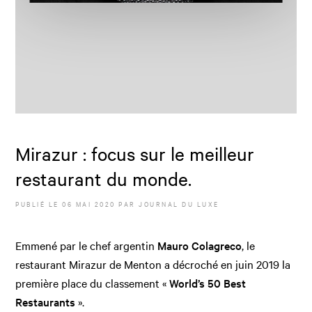
Mirazur : focus sur le meilleur
restaurant du monde.
PUBLIÉ LE
06 MAI 2020
PAR JOURNAL DU LUXE
Emmené par le chef argentin
Mauro Colagreco
, le
restaurant Mirazur de Menton a décroché en juin 2019 la
première place du classement «
World’s 50 Best
Restaurants
».