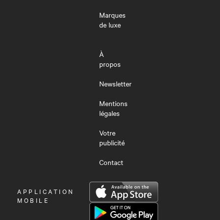
Marques
de luxe
À
propos
Newsletter
Mentions
légales
Votre
publicité
Contact
OUVRIR
APPLICATION
LE
MOBILE
MENU