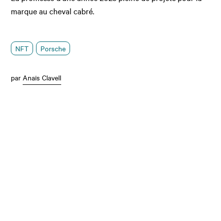
marque au cheval cabré.
NFT
Porsche
par
Anaïs Clavell