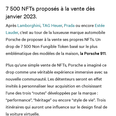
7 500 NFTs proposés à la vente dès
janvier 2023.
Après
Lamborghini
,
TAG Heuer
,
Prada
ou encore
Estée
Lauder
, c’est au tour de la luxueuse marque automobile
Porsche de proposer à la vente ses propres NFTs. Un
drop de 7 500 Non Fungible Token basé sur le plus
emblématique des modèles de la maison,
la Porsche 911
.
Plus qu’une simple vente de NFTs, Porsche a imaginé ce
drop comme une véritable expérience immersive avec sa
nouvelle communauté. Les détenteurs seront en effet
invités à personnaliser leur acquisition en choisissant
l’une des trois “routes” développées par la marque :
“performance”, “héritage” ou encore “style de vie”. Trois
itinéraires qui auront une influence sur le design final de
la voiture virtuelle.