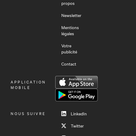
propos
Newsletter
Mentions
légales
Votre
publicité
Contact
OUVRIR
APPLICATION
LE
MOBILE
MENU
NOUS SUIVRE
LinkedIn
Twitter