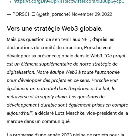
→
https://t.co/gDi940pRlH
pic.twitter.com/xB8upGycpC
— PORSCHΞ (@eth_porsche)
November 29, 2022
Vers une stratégie Web3 globale.
Mais pas question de s’en tenir aux NFT, d’après les
déclarations du comité de direction, Porsche veut
développer sa présence globale dans le Web3.
“Ce projet
est un élément supplémentaire de notre stratégie de
digitalisation. Notre équipe Web3 à toute l'autonomie
pour développer des projets en ce sens. Porsche voit
également un potentiel dans l’expérience d’achat, le
métaverse et la supply chain. Les questions de
développement durable sont également prises en compte
aujourd’hui”
, a déclaré Lutz Meschke, vice-président de la
marque dans un communiqué.
La promesse d’une année 2023 pleine de projets pour la