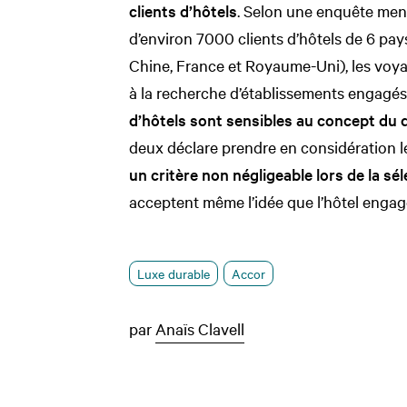
clients d’hôtels
. Selon une enquête men
d’environ 7000 clients d’hôtels de 6 pays
Chine, France et Royaume-Uni), les voya
à la recherche d’établissements engagés. 
d’hôtels sont sensibles au concept du
deux déclare prendre en considération 
un critère non négligeable lors de la sél
acceptent même l’idée que l’hôtel engag
Luxe durable
Accor
par
Anaïs Clavell