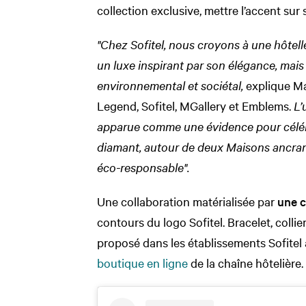
collection exclusive, mettre l’accent sur
"Chez Sofitel, nous croyons à une hôtelle
un luxe inspirant par son élégance, mais
environnemental et sociétal,
explique Mau
Legend, Sofitel, MGallery et Emblems.
L’
apparue comme une évidence pour célébre
diamant, autour de deux Maisons ancran
éco-responsable".
Une collaboration matérialisée par
une c
contours du logo Sofitel. Bracelet, collie
proposé dans les établissements Sofitel 
boutique en ligne
de la chaîne hôtelière.