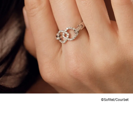
©Sofitel/Courbet