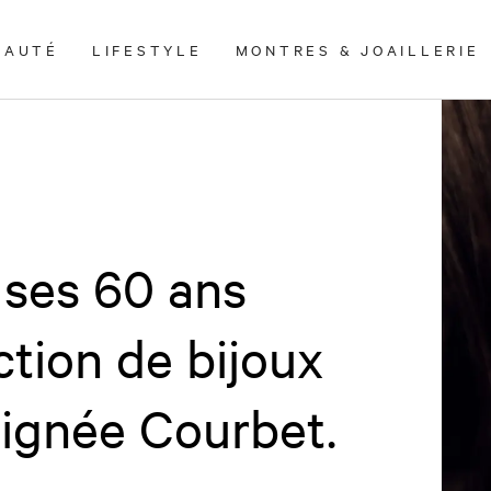
EAUTÉ
LIFESTYLE
MONTRES & JOAILLERIE
e ses 60 ans
ction de bijoux
signée Courbet.