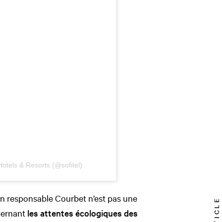
Hotels & Resorts (@sofitel)
son responsable Courbet n’est pas une
ncernant
les attentes écologiques des