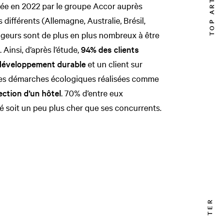
TOP ARTICLE
ée en 2022 par le groupe Accor auprès
 différents (Allemagne, Australie, Brésil,
geurs sont de plus en plus nombreux à être
Ainsi, d’après l’étude,
94% des clients
 développement durable
et un client sur
les démarches écologiques réalisées comme
ection d’un hôtel
. 70% d’entre eux
é soit un peu plus cher que ses concurrents.