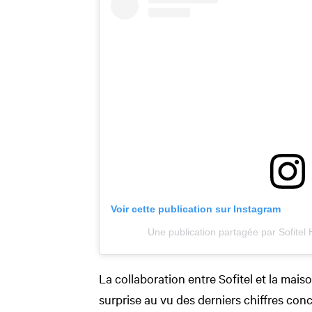
Voir cette publication sur Instagram
Une publication partagée par Sofitel 
La collaboration entre Sofitel et la mai
surprise au vu des derniers chiffres co