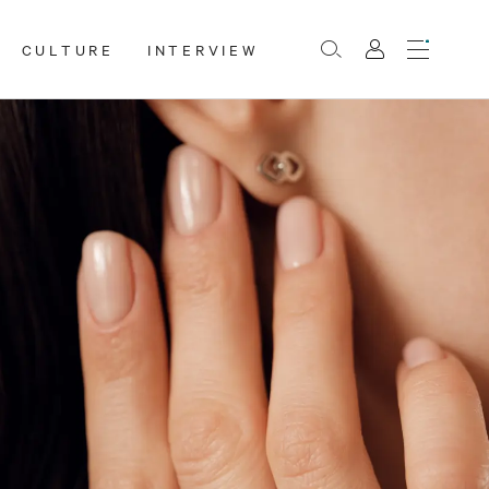
CULTURE
INTERVIEW
Menu
Rechercher
Mon
compte