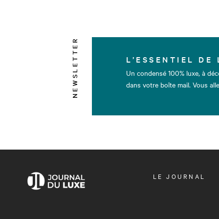
NEWSLETTER
L’ESSENTIEL DE 
Un condensé 100% luxe, à déc
dans votre boîte mail. Vous alle
OUVRIR
LE JOURNAL
LE
MENU