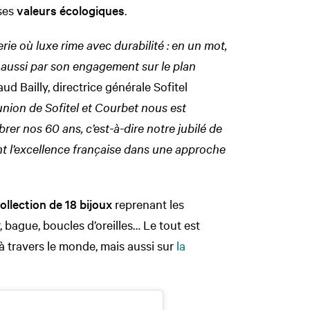
 ses
valeurs écologiques
.
rie où luxe rime avec durabilité : en un mot,
 aussi par son engagement sur le plan
d Bailly, directrice générale Sofitel
union de Sofitel et Courbet nous est
r nos 60 ans, c’est-à-dire notre jubilé de
t l’excellence française dans une approche
ollection de 18 bijoux
reprenant les
r, bague, boucles d’oreilles… Le tout est
à travers le monde, mais aussi sur
la