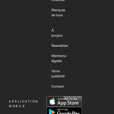
Marques
de luxe
À
propos
Newsletter
Mentions
légales
Votre
publicité
Contact
OUVRIR
APPLICATION
LE
MOBILE
MENU