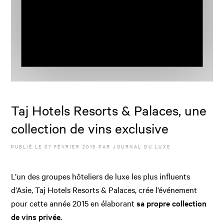
Taj Hotels Resorts & Palaces, une
collection de vins exclusive
PUBLIÉ LE
07 FÉVRIER 2015
PAR JOURNAL DU LUXE
L’un des groupes hôteliers de luxe les plus influents
d’Asie, Taj Hotels Resorts & Palaces, crée l’événement
pour cette année 2015 en élaborant
sa propre collection
de vins privée
.