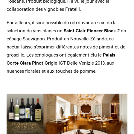
Toscane. Produit biologique, il a vu le jour avec la
collaboration des vignobles Fratelli.
Par ailleurs, il sera possible de retrouver au sein de la
sélection de vins blancs un
Saint Clair Pioneer Block 2
de
cépage Sauvignon. Produit en Nouvelle-Zélande, ce
nectar laisse s’exprimer différentes notes de piment et de
groseille. Les œnologues ont également élu le
Palais
Corte Giara Pinot Grigio
IGT Delle Venizie 2013, aux
nuances florales et aux touches de pomme.