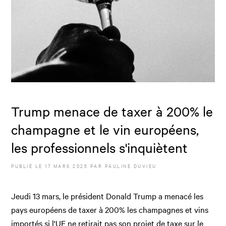
Trump menace de taxer à 200% le
champagne et le vin européens,
les professionnels s'inquiètent
PUBLIÉ LE
17 MARS 2025
PAR
PAULINE DUVIEU
Jeudi 13 mars, le président Donald Trump a menacé les
pays européens de taxer à 200% les champagnes et vins
importés si l'UE ne retirait pas son projet de taxe sur le