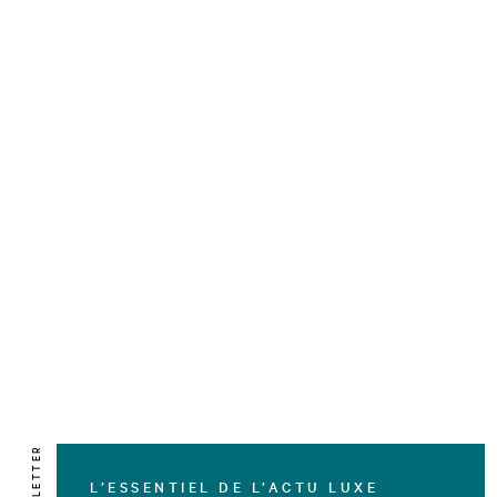
NEWSLETTER
L’ESSENTIEL DE L’ACTU LUXE