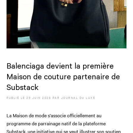
Balenciaga devient la première
Maison de couture partenaire de
Substack
PUBLIÉ LE
29 JUIN 2026
PAR JOURNAL DU LUXE
La Maison de mode s'associe officiellement au
programme de parrainage natif de la plateforme
Substack, une initiative qui se veut illustrer son soutien