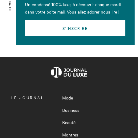
Un condensé 100% luxe, à découvrir chaque mardi
dans votre boîte mail. Vous allez adorer nous lire !
S'INSCRIRE
OUVRIR
LE JOURNAL
Mode
LE
MENU
Business
Beauté
Montres