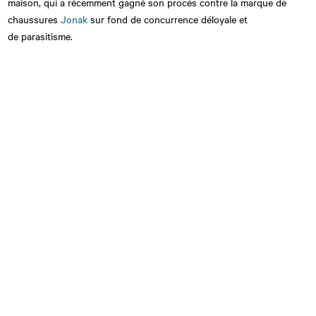
maison, qui a récemment gagné son procès contre la marque de
chaussures
Jonak
sur fond de concurrence déloyale et
de parasitisme.