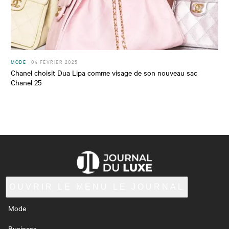
MODE
04 FÉVRIER 2025
Chanel choisit Dua Lipa comme visage de son nouveau sac
Chanel 25
OUVRIR LE MENU
LE JOURNAL
Mode
Business