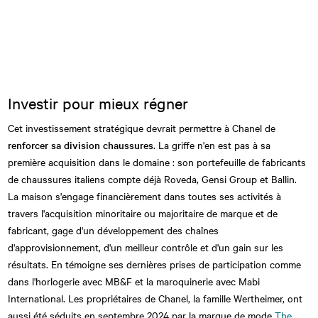
Investir pour mieux régner
Cet investissement stratégique devrait permettre à Chanel de
renforcer sa division chaussures
. La griffe n'en est pas à sa
première acquisition dans le domaine : son portefeuille de fabricants
de chaussures italiens compte déjà Roveda, Gensi Group et Ballin.
La maison s'engage financièrement dans toutes ses activités à
travers l'acquisition minoritaire ou majoritaire de marque et de
fabricant, gage d'un développement des chaînes
d'approvisionnement, d'un meilleur contrôle et d'un gain sur les
résultats. En témoigne ses dernières prises de participation comme
dans l'horlogerie avec
MB&F et la maroquinerie avec Mabi
International.
Les propriétaires de Chanel, la famille Wertheimer, ont
aussi été séduits en septembre 2024 par la marque de mode
The