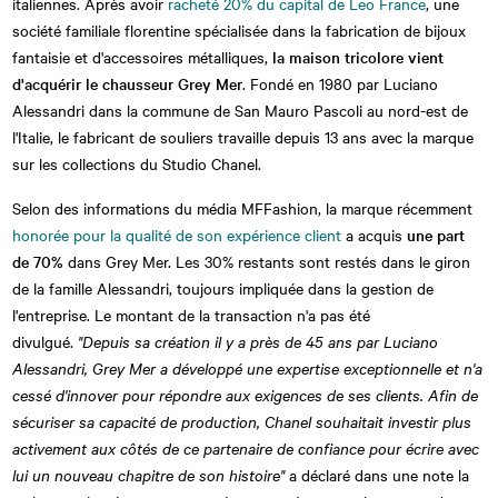
italiennes. Après avoir
racheté 20% du capital de Leo France
, une
société familiale florentine spécialisée dans la fabrication de bijoux
fantaisie et d'accessoires métalliques,
la maison tricolore vient
d'acquérir le chausseur Grey Mer
. Fondé en 1980 par Luciano
Alessandri dans la commune de San Mauro Pascoli au nord-est de
l'Italie, le fabricant de souliers travaille depuis 13 ans avec la marque
sur les collections du Studio Chanel.
Selon des informations du média MFFashion, la marque récemment
honorée pour la qualité de son expérience client
a acquis
une part
de 70%
dans Grey Mer. Les 30% restants sont restés dans le giron
de la famille Alessandri, toujours impliquée dans la gestion de
l'entreprise. Le montant de la transaction n'a pas été
divulgué.
"Depuis sa création il y a près de 45 ans par Luciano
Alessandri, Grey Mer a développé une expertise exceptionnelle et n'a
cessé d'innover pour répondre aux exigences de ses clients. Afin de
sécuriser sa capacité de production, Chanel souhaitait investir plus
activement aux côtés de ce partenaire de confiance pour écrire avec
lui un nouveau chapitre de son histoire"
a déclaré dans une note la