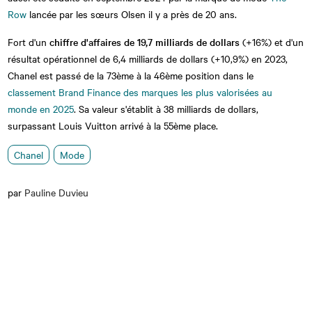
Row
lancée par les sœurs Olsen il y a près de 20 ans.
Fort d'un
chiffre d'affaires de 19,7 milliards de dollars
(+16%) et d'un
résultat opérationnel de 6,4 milliards de dollars (+10,9%) en 2023,
Chanel est passé de la 73ème à la 46ème position dans le
classement Brand Finance des marques les plus valorisées au
monde en 2025
. Sa valeur s'établit à 38 milliards de dollars,
surpassant Louis Vuitton arrivé à la 55ème place.
Chanel
Mode
par
Pauline Duvieu