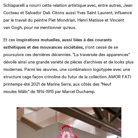
Schiaparelli a nourri cette relation artistique avec, entre autres, Jean
Cocteau et Salvador Dali. Citons aussi Yves Saint Laurent, influencé
par le travail du peintre Piet Mondrian, Henri Matisse et Vincent
van Gogh, pour ne mentionner qu'eux.
Et ces
inspirations mutuelles, aussi liées à des courants
esthétiques et des mouvances sociétales,
n'ont cessé de se
poursuivre ces dernières décennies. "La traversée des apparences"
dévoile ainsi une grande variété de pièces d'archives et de looks plus
modernes. Parmi les œuvres, une combinaison logotypée avec une
structure cage façon crinoline du futur de la collection AMOR FATI
printemps-été 2021 de Marine Serre, aux côtés des "Neuf
moules Mâlic" de 1914-1915 par Marcel Duchamp.