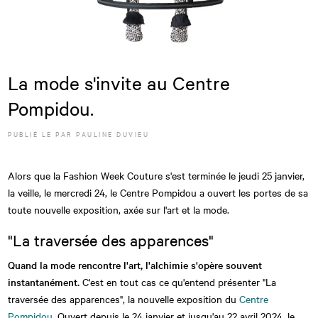
La mode s'invite au Centre
Pompidou.
PUBLIÉ LE
PAR
PAULINE DUVIEU
Alors que la Fashion Week Couture s'est terminée le jeudi 25 janvier,
la veille, le mercredi 24, le Centre Pompidou a ouvert les portes de sa
toute nouvelle exposition, axée sur l'art et la mode.
"La traversée des apparences"
Quand la mode rencontre l'art, l'alchimie s'opère souvent
instantanément.
C'est en tout cas ce qu'entend présenter "La
traversée des apparences", la nouvelle exposition du
Centre
Pompidou
. Ouvert depuis le 24 janvier et jusqu'au 22 avril 2024, le