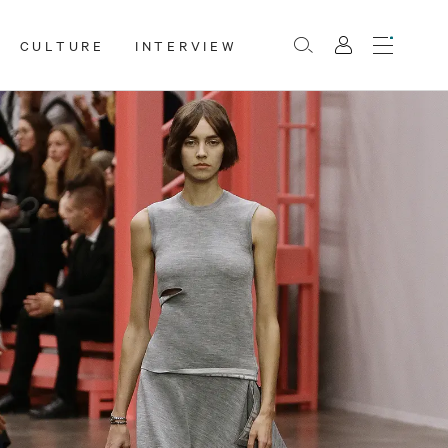
CULTURE
INTERVIEW
Menu
Rechercher
Mon
compte