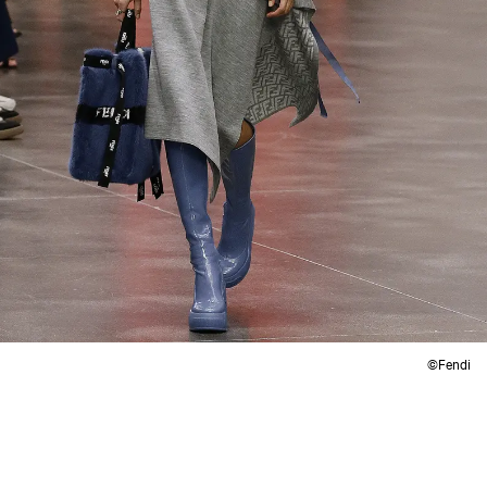
©Fendi