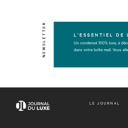
NEWSLETTER
L’ESSENTIEL DE 
Un condensé 100% luxe, à déc
dans votre boîte mail. Vous alle
OUVRIR
LE JOURNAL
LE
MENU