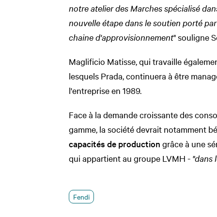
notre atelier des Marches spécialisé dan
nouvelle étape dans le soutien porté par
chaine d'approvisionnement
" souligne 
Maglificio Matisse, qui travaille égalem
lesquels Prada, continuera à être managé
l'entreprise en 1989.
Face à la demande croissante des conso
gamme, la société devrait notamment bé
capacités de production
grâce à une sér
qui appartient au groupe LVMH -
"dans 
Fendi