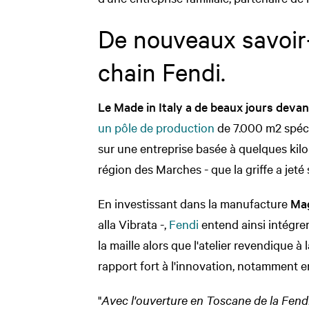
De nouveaux savoir-
chain Fendi.
Le Made in Italy a de beaux jours devant
un pôle de production
de 7.000 m2 spécia
sur une entreprise basée à quelques kilo
région des Marches - que la griffe a jeté
En investissant dans la manufacture
Mag
alla Vibrata -,
Fendi
entend ainsi intégrer 
la maille alors que l'atelier revendique à l
rapport fort à l'innovation, notamment 
"
Avec l'ouverture en Toscane de la Fendi