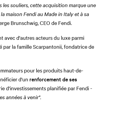
s les souliers, cette acquisition marque une
 la maison Fendi au Made in Italy et à sa
Serge Brunschwig, CEO de Fendi.
ent avec d'autres acteurs du luxe parmi
 par la famille Scarpantonii, fondatrice de
mmateurs pour les produits haut-de-
néficier d'un
renforcement de ses
ie d'investissements planifiée par Fendi -
les années à venir"
.