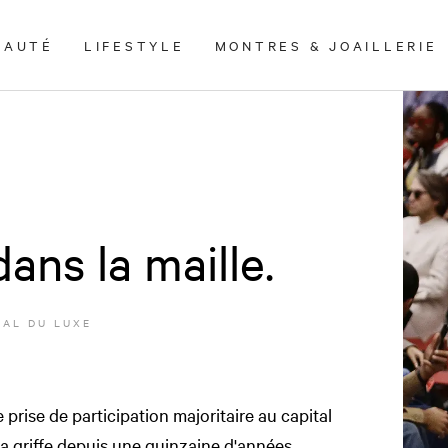
EAUTÉ
LIFESTYLE
MONTRES & JOAILLERIE
dans la maille.
AL DU LUXE
prise de participation majoritaire au capital
 la griffe depuis une quinzaine d'années.