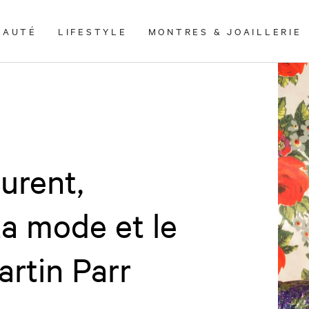
EAUTÉ
LIFESTYLE
MONTRES & JOAILLERIE
urent,
 mode et le
artin Parr