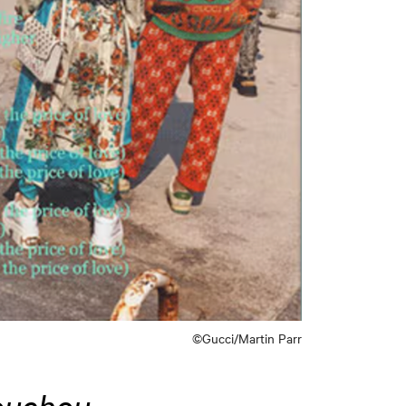
©Gucci/Martin Parr
ouchou