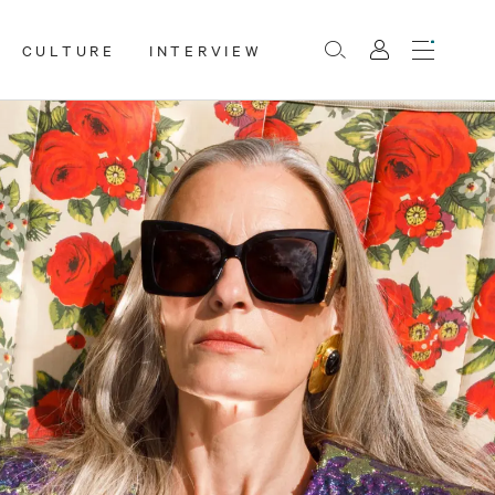
CULTURE
INTERVIEW
Menu
Rechercher
Mon
compte