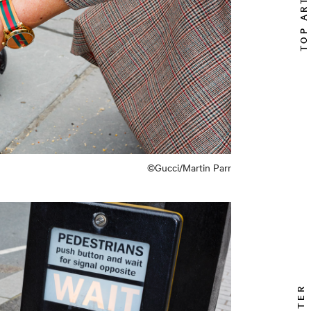
TOP ARTICLE
©Gucci/Martin Parr