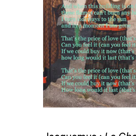
Jacquemus :
Le Ch