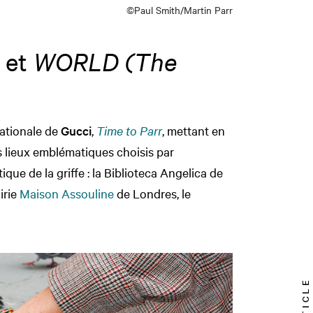
©Paul Smith/Martin Parr
et
WORLD (The
nationale de
Gucci
,
Time to Parr
, mettant en
 lieux emblématiques choisis par
ique de la griffe : la Biblioteca Angelica de
irie
Maison Assouline
de Londres, le