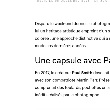
PUBLIÉ LE
08 DÉCEMBRE 2025
PAR JOUR
Disparu le week-end dernier, le photogra
lui un héritage artistique empreint d'un s
colorée : une approche distinctive qui a
mode ces dernières années.
Une capsule avec P
En 2017, le créateur
Paul Smith
dévoilait
avec son compatriote Martin Parr. Prése
comprenait des foulards, pochettes en so
inédits réalisés par le photographe.