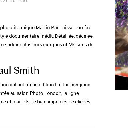
NAL DU LUXE
phe britannique Martin Parr laisse derrière
tyle documentaire inédit. Détaillée, décalée,
 su séduire plusieurs marques et Maisons de
aul Smith
 une collection en édition limitée imaginée
ntée au salon Photo London, la ligne
ie et maillots de bain imprimés de clichés