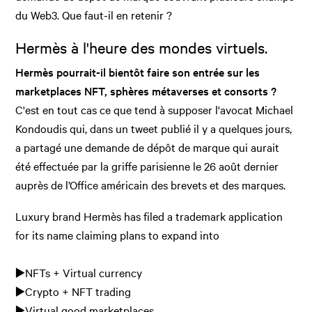
du Web3. Que faut-il en retenir ?
Hermès à l'heure des mondes virtuels.
Hermès pourrait-il bientôt faire son entrée sur les
marketplaces NFT, sphères métaverses et consorts ?
C'est en tout cas ce que tend à supposer l'avocat Michael
Kondoudis qui, dans un tweet publié il y a quelques jours,
a partagé une demande de dépôt de marque qui aurait
été effectuée par la griffe parisienne le 26 août dernier
auprès de l’Office américain des brevets et des marques.
Luxury brand Hermès has filed a trademark application
for its name claiming plans to expand into
▶️NFTs + Virtual currency
▶️Crypto + NFT trading
▶️Virtual good marketplaces