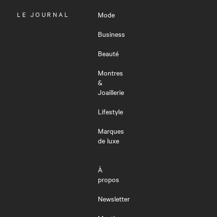
OUVRIR
LE JOURNAL
Mode
LE
MENU
Business
Beauté
Montres
&
Joaillerie
Lifestyle
Marques
de luxe
À
propos
Newsletter