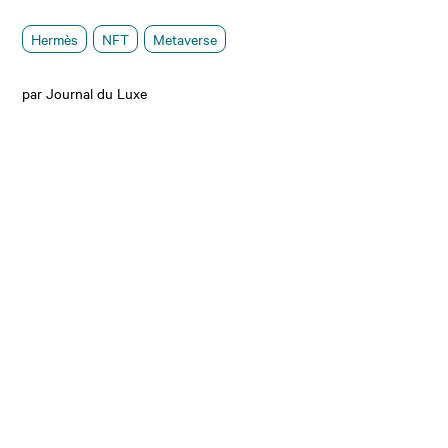
Hermès
NFT
Metaverse
par Journal du Luxe