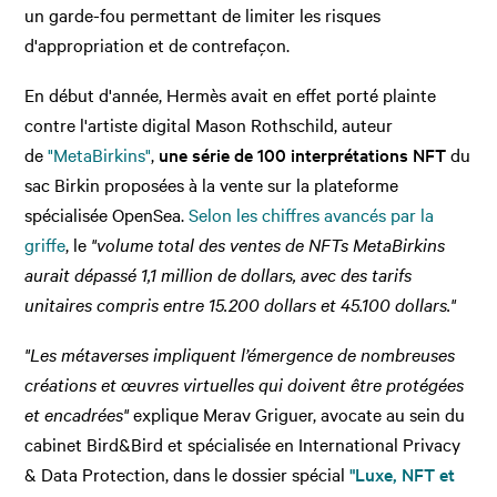
un garde-fou permettant de limiter les risques
d'appropriation et de contrefaçon.
En début d'année, Hermès avait en effet porté plainte
contre l'artiste digital Mason Rothschild, auteur
de
"MetaBirkins"
,
une série de 100 interprétations NFT
du
sac Birkin proposées à la vente sur la plateforme
spécialisée OpenSea.
Selon les chiffres avancés par la
griffe
, le
"volume total des ventes de NFTs MetaBirkins
aurait dépassé 1,1 million de dollars, avec des tarifs
unitaires compris entre 15.200 dollars et 45.100 dollars."
"Les métaverses impliquent l’émergence de nombreuses
créations et œuvres virtuelles qui doivent être protégées
et encadrées"
explique
Merav Griguer, avocate au sein du
cabinet Bird&Bird et spécialisée en
International Privacy
& Data Protection, dans le dossier spécial
"Luxe, NFT et