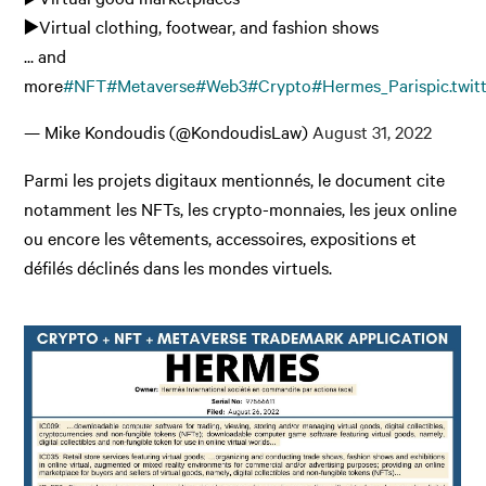
▶️Virtual clothing, footwear, and fashion shows
... and
more
#NFT
#Metaverse
#Web3
#Crypto
#Hermes_Paris
pic.twi
— Mike Kondoudis (@KondoudisLaw)
August 31, 2022
Parmi les projets digitaux mentionnés, le document cite
notamment les NFTs, les crypto-monnaies, les jeux online
ou encore les vêtements, accessoires, expositions et
défilés déclinés dans les mondes virtuels.