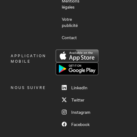
Mentions
légales
Votre
publicité
Contact
OUVRIR
APPLICATION
LE
MOBILE
MENU
NOUS SUIVRE
LinkedIn
Twitter
Instagram
Facebook