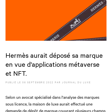
Hermès aurait déposé sa marque
en vue d'applications métaverse
et NFT.
PUBLIÉ LE
06 SEPTEMBRE 2022
PAR JOURNAL DU LUXE
Selon un avocat spécialisé dans l'analyse des marques
sous licence, la maison de luxe aurait effectué une
demande de dépôt de marque couvrant plusieurs champs