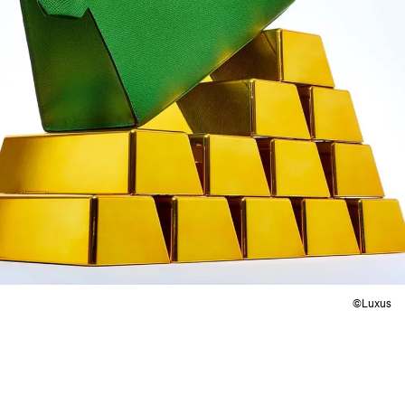
©Luxus