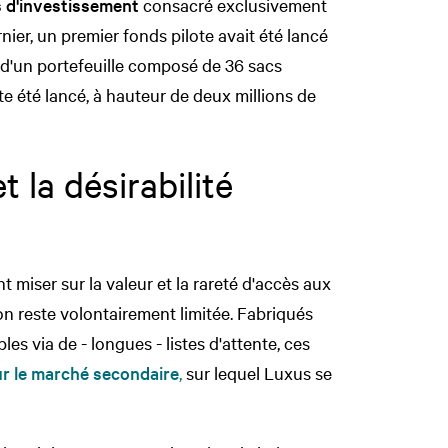
 d'investissement
consacré exclusivement
ier, un premier fonds pilote avait été lancé
r d'un portefeuille composé de 36 sacs
 été lancé, à hauteur de deux millions de
t la désirabilité
 miser sur la valeur et la rareté d'accès aux
on reste volontairement limitée. Fabriqués
les via de - longues - listes d'attente, ces
ur le marché secondaire
,
sur lequel Luxus se