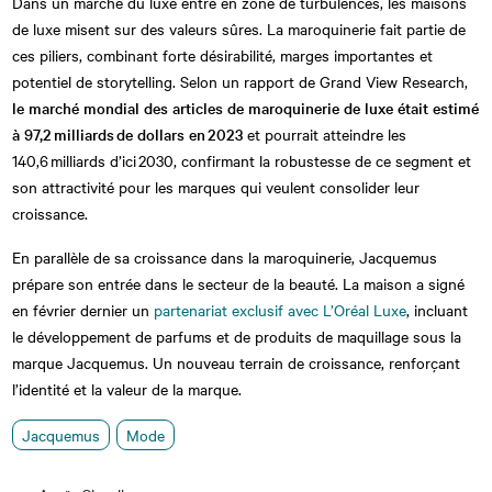
Dans un marché du luxe entré en zone de turbulences, les maisons
de luxe misent sur des valeurs sûres. La maroquinerie fait partie de
ces piliers, combinant forte désirabilité, marges importantes et
potentiel de storytelling. Selon un rapport de Grand View Research,
le marché mondial des articles de maroquinerie de luxe était estimé
à 97,2 milliards de dollars en 2023
et pourrait atteindre les
140,6 milliards d’ici 2030, confirmant la robustesse de ce segment et
son attractivité pour les marques qui veulent consolider leur
croissance.
En parallèle de sa croissance dans la maroquinerie, Jacquemus
prépare son entrée dans le secteur de la beauté. La maison a signé
en février dernier un
partenariat exclusif avec L’Oréal Luxe
, incluant
le développement de parfums et de produits de maquillage sous la
marque Jacquemus. Un nouveau terrain de croissance, renforçant
l’identité et la valeur de la marque.
Jacquemus
Mode