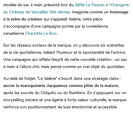
modèle de sac à main présenté lors du
défilé Le Paysan à l’Orangerie
du Château de Versailles l’été dernier
. Imaginée comme un
hommage
à la mère du créateur
qui s'appelait Valérie, cette pièce
s’accompagne d’une campagne portée par la comédienne
canadienne
Charlotte Le Bon
.
Sur les réseaux sociaux de la marque, on y découvre six scénettes
de la vie quotidienne, mêlant l’humour et la spontanéité de l’actrice.
Une campagne qui reflète l’esprit de cette nouvelle création : un sac
à main à l’allure chic mais pensé comme un vrai objet du quotidien.
Au-delà de l’objet, "Le Valérie" s’inscrit dans une stratégie claire :
ancrer la maroquinerie Jacquemus comme pilier de la maison
,
après les succès du Chiquito ou du Bambino. En s’appuyant sur un
storytelling sincère et une égérie à forte valeur culturelle, la marque
renforce son positionnement de luxe émotionnel et accessible.