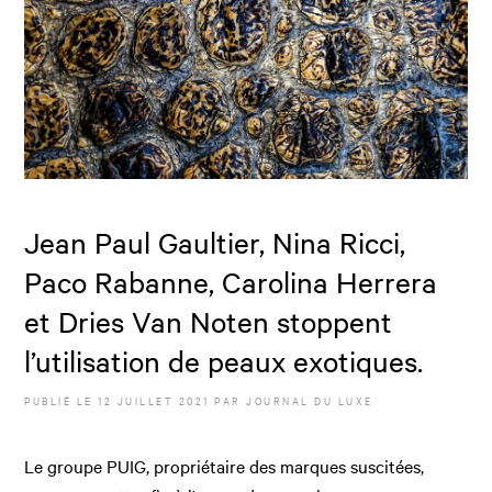
Jean Paul Gaultier, Nina Ricci,
Paco Rabanne, Carolina Herrera
et Dries Van Noten stoppent
l’utilisation de peaux exotiques.
PUBLIÉ LE
12 JUILLET 2021
PAR JOURNAL DU LUXE
Le groupe PUIG, propriétaire des marques suscitées,