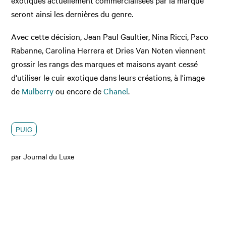
exotiques actuellement commercialisées par la marque
seront ainsi les dernières du genre.
Avec cette décision, Jean Paul Gaultier, Nina Ricci, Paco
Rabanne, Carolina Herrera et Dries Van Noten viennent
grossir les rangs des marques et maisons ayant cessé
d'utiliser le cuir exotique dans leurs créations, à l'image
de
Mulberry
ou encore de
Chanel
.
PUIG
par Journal du Luxe