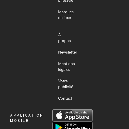
Marques
de luxe
À
propos
Newsletter
Mentions
légales
Votre
publicité
Contact
OUVRIR
APPLICATION
LE
MOBILE
MENU