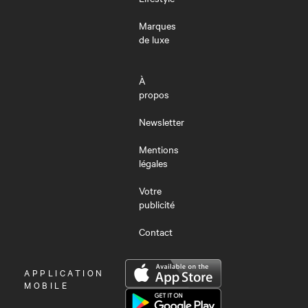
Marques
de luxe
À
propos
Newsletter
Mentions
légales
Votre
publicité
Contact
OUVRIR
APPLICATION
LE
MOBILE
MENU