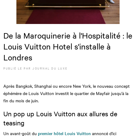
De la Maroquinerie à l'Hospitalité : le
Louis Vuitton Hotel s'installe à
Londres
PUBLIÉ LE
PAR JOURNAL DU LUXE
Après Bangkok, Shanghai ou encore New York, le nouveau concept
éphémère de Louis Vuitton investit le quartier de Mayfair jusqu'à la
fin du mois de juin.
Un pop up Louis Vuitton aux allures de
teasing
Un avant-goût du
premier hôtel Louis Vuitton
annoncé d'ici