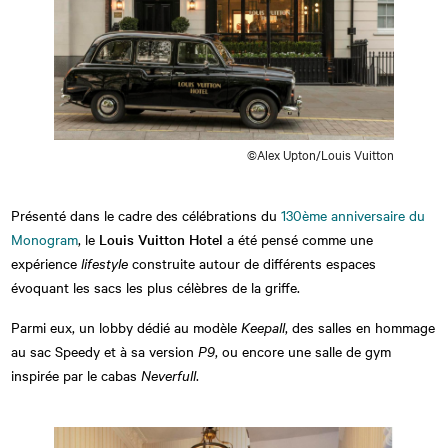
©Alex Upton/Louis Vuitton
Présenté dans le cadre des célébrations du
130ème anniversaire du
Monogram
, le
Louis Vuitton Hotel
a été pensé comme une
expérience
lifestyle
construite autour de différents espaces
évoquant les sacs les plus célèbres de la griffe.
Parmi eux, un lobby dédié au modèle
Keepall
, des salles en hommage
au sac Speedy et à sa version
P9
, ou encore une salle de gym
inspirée par le cabas
Neverfull
.