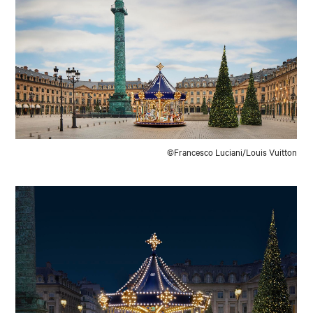
©Francesco Luciani/Louis Vuitton