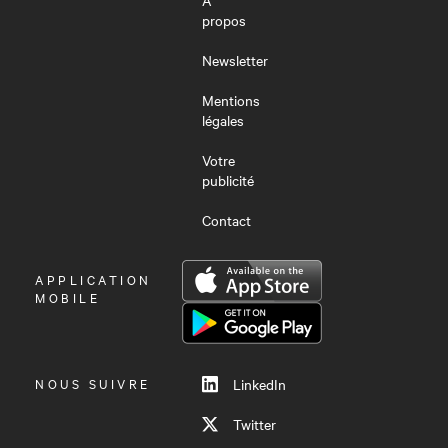
À
propos
Newsletter
Mentions
légales
Votre
publicité
Contact
OUVRIR
APPLICATION
LE
MOBILE
MENU
NOUS SUIVRE
LinkedIn
Twitter