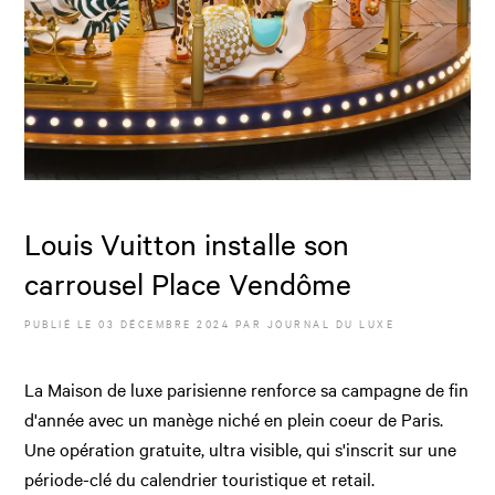
Louis Vuitton installe son
carrousel Place Vendôme
PUBLIÉ LE
03 DÉCEMBRE 2024
PAR JOURNAL DU LUXE
La Maison de luxe parisienne renforce sa campagne de fin
d'année avec un manège niché en plein coeur de Paris.
Une opération gratuite, ultra visible, qui s'inscrit sur une
période-clé du calendrier touristique et retail.