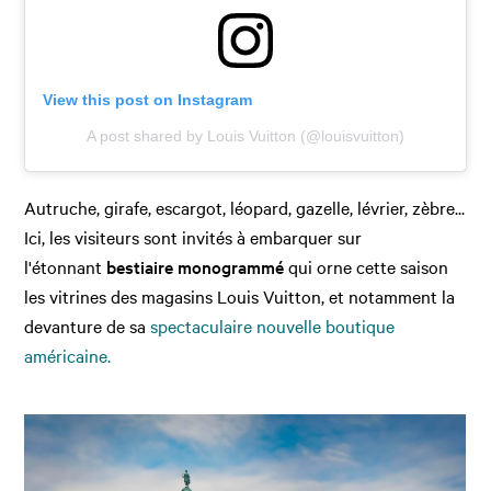
View this post on Instagram
A post shared by Louis Vuitton (@louisvuitton)
Autruche, girafe, escargot, léopard, gazelle, lévrier, zèbre...
Ici, les visiteurs sont invités à embarquer sur
l'étonnant
bestiaire monogrammé
qui orne cette saison
les vitrines des magasins Louis Vuitton, et notamment la
devanture de sa
spectaculaire nouvelle boutique
américaine.