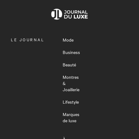
OUVRIR
LE JOURNAL
Mode
LE
MENU
Business
Beauté
Montres
&
Joaillerie
Lifestyle
Marques
de luxe