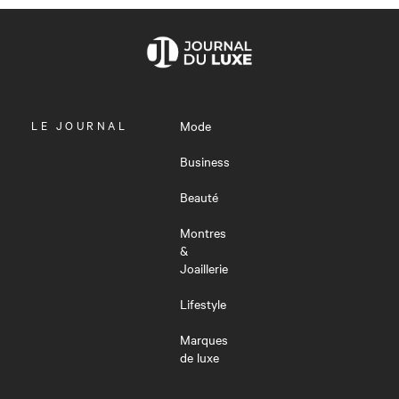
OUVRIR
LE JOURNAL
Mode
LE
MENU
Business
Beauté
Montres
&
Joaillerie
Lifestyle
Marques
de luxe