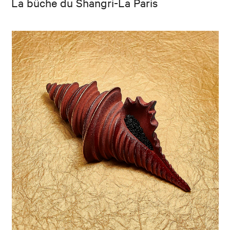
La bûche du Shangri-La Paris