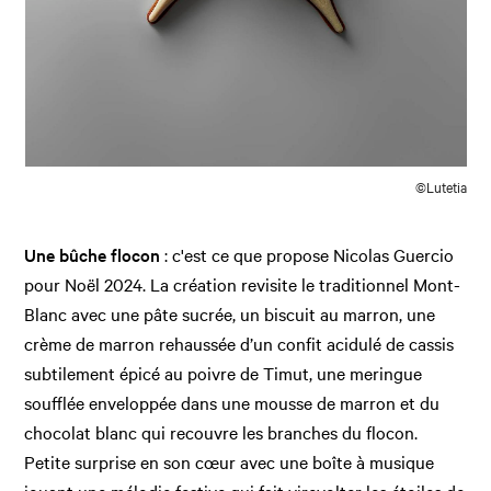
©Lutetia
Une bûche flocon
: c'est ce que propose Nicolas Guercio
pour Noël 2024. La création revisite le traditionnel Mont-
Blanc avec une pâte sucrée, un biscuit au marron, une
crème de marron rehaussée d’un confit acidulé de cassis
subtilement épicé au poivre de Timut, une meringue
soufflée enveloppée dans une mousse de marron et du
chocolat blanc qui recouvre les branches du flocon.
Petite surprise en son cœur avec une boîte à musique
jouant une mélodie festive qui fait virevolter les étoiles de