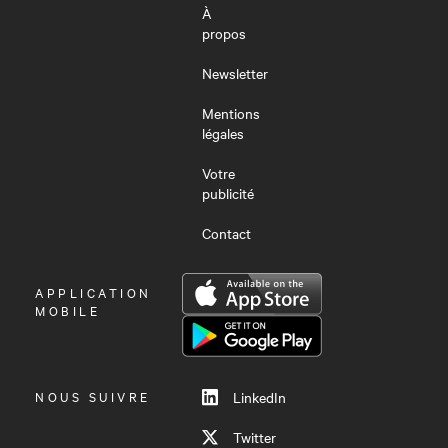
À
propos
Newsletter
Mentions
légales
Votre
publicité
Contact
OUVRIR
APPLICATION
LE
MOBILE
MENU
NOUS SUIVRE
LinkedIn
Twitter