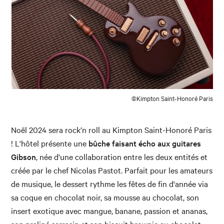
©Kimpton Saint-Honoré Paris
Noël 2024 sera rock’n roll au Kimpton Saint-Honoré Paris
! L'hôtel présente une
bûche faisant écho aux guitares
Gibson
, née d'une collaboration entre les deux entités et
créée par le chef Nicolas Pastot. Parfait pour les amateurs
de musique, le dessert rythme les fêtes de fin d'année via
sa coque en chocolat noir, sa mousse au chocolat, son
insert exotique avec mangue, banane, passion et ananas,
son praliné sarrasin et son biscuit brownie au chocolat.