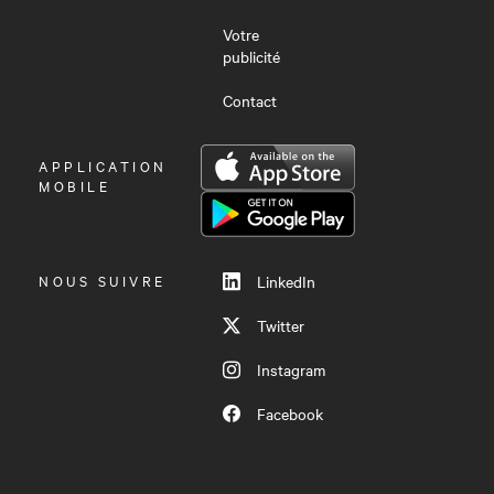
Votre
publicité
Contact
OUVRIR
APPLICATION
LE
MOBILE
MENU
NOUS SUIVRE
LinkedIn
Twitter
Instagram
Facebook