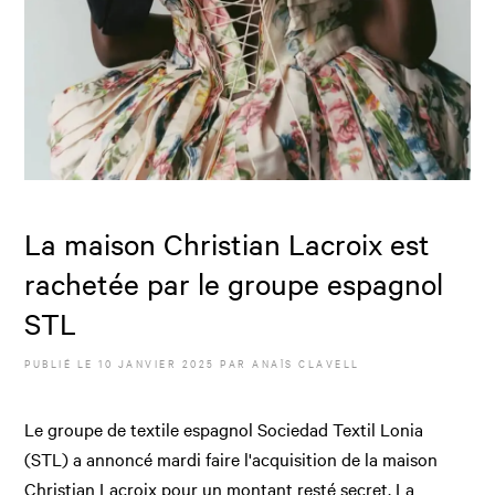
La maison Christian Lacroix est
rachetée par le groupe espagnol
STL
PUBLIÉ LE
10 JANVIER 2025
PAR
ANAÏS CLAVELL
Le groupe de textile espagnol Sociedad Textil Lonia
(STL) a annoncé mardi faire l'acquisition de la maison
Christian Lacroix pour un montant resté secret. La