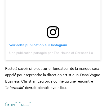
Voir cette publication sur Instagram
Une publication partagée par The House of Christian Lacroix (@lacroixofficiel)
Reste à savoir si le couturier fondateur de la marque sera
appelé pour reprendre la direction artistique. Dans Vogue
Business, Christian Lacroix a confié qu'une rencontre
"informelle"
devrait bientôt avoir lieu.
PUIG
Mode