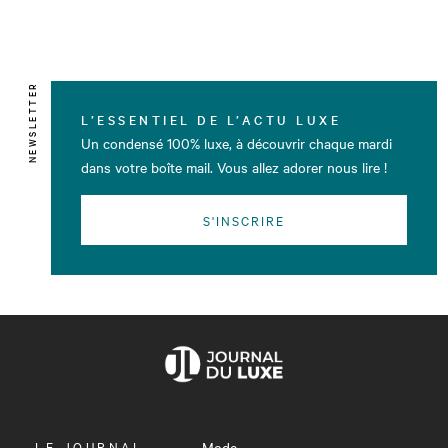
NEWSLETTER
L’ESSENTIEL DE L’ACTU LUXE
Un condensé 100% luxe, à découvrir chaque mardi
dans votre boîte mail. Vous allez adorer nous lire !
S'INSCRIRE
OUVRIR
LE JOURNAL
Mode