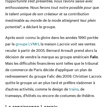
l’opportunité s’est présentée, nous l’avons saisie avec
enthousiasme. Nous ferons tout notre possible pour que
le talent unique de son créateur et sa contribution
inestimable au monde de la mode atteignent leur plein
potentiel"
, a déclaré le groupe.
Après avoir connu la gloire dans les années 1990 portée
par le
groupe LVMH
, la maison Lacroix voit ses ventes
reculer à partir de 2005. Bernard Arnault prend alors la
décision de vendre la marque au groupe américain
Falic
.
Mais les difficultés financières sont telles que le tribunal
de commerce de Paris décide d'appliquer un plan de
redressement du groupe Falic dès 2009. Christian Lacroix
quitte le groupe un an plus tard et préfère s’adonner à
d’autres activités, comme le design de
trains
, de
tramways, d'hôtels ou encore de costumes de théâtre.
La renaissance Lacroix