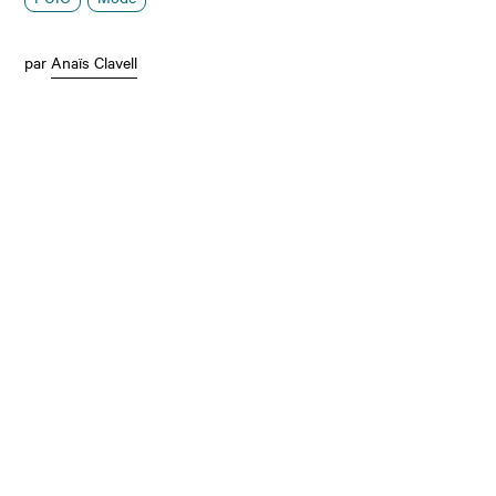
par
Anaïs Clavell