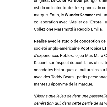
énigmes.
Le Color Parkour
plonge l’util
est de collecter toutes les sphères de c
marque. Enfin,
le WunderKammer
est un
collaboration avec l'Atelier dell'Errore - 
Collezione Maramotti à Reggio Emilia.
Réalisé avec le studio de conception de
société anglo-américaine
Poptropica L
d'expériences Roblox, le jeu Max Mara 
l’accent sur l’aspect éducatif. Les utilis
anecdotes historiques et culturelles sur l
avec des Teddy Bears - petits personnag
manteau éponyme de la marque.
"Disons que le jeu devient une passerell
génération qui, dans cette partie de sa v