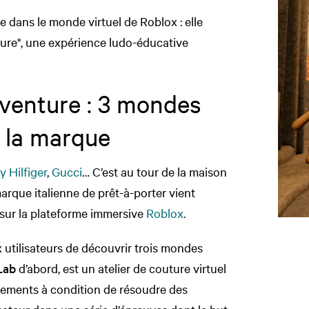
e dans le monde virtuel de Roblox : elle
ure", une expérience ludo-éducative
venture : 3 mondes
e la marque
 Hilfiger
,
Gucci
… C’est au tour de la maison
rque italienne de prêt-à-porter vient
 sur la plateforme immersive
Roblox
.
tilisateurs de découvrir trois mondes
Lab
d’abord, est un atelier de couture virtuel
tements à condition de résoudre des