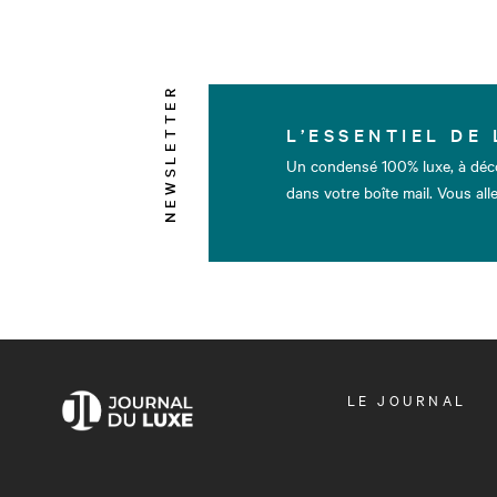
NEWSLETTER
L’ESSENTIEL DE 
Un condensé 100% luxe, à déc
dans votre boîte mail. Vous alle
OUVRIR
LE JOURNAL
LE
MENU