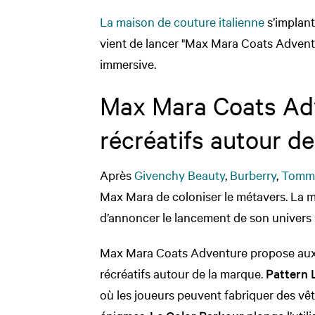
La maison de couture italienne
s’implant
vient de lancer "Max Mara Coats Advent
immersive.
Max Mara Coats Ad
récréatifs autour d
Après
Givenchy Beauty
,
Burberry
,
Tommy
Max Mara de coloniser le métavers. La ma
d’annoncer le lancement de son univers
Max Mara Coats Adventure propose aux u
récréatifs autour de la marque.
Pattern 
où les joueurs peuvent fabriquer des vê