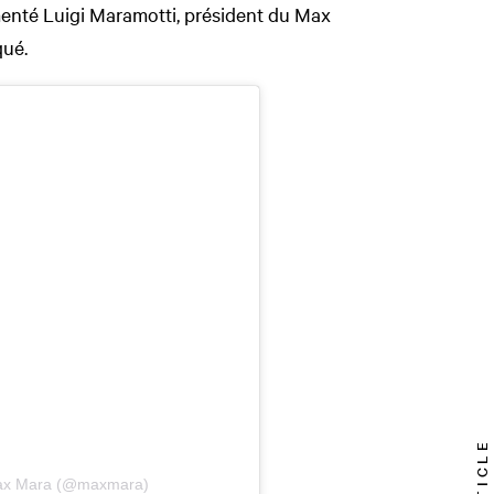
enté Luigi Maramotti, président du Max
ué.
 Max Mara (@maxmara)