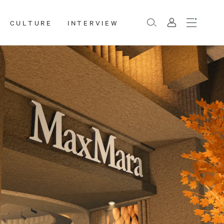
CULTURE
INTERVIEW
Menu
Rechercher
Mon
compte