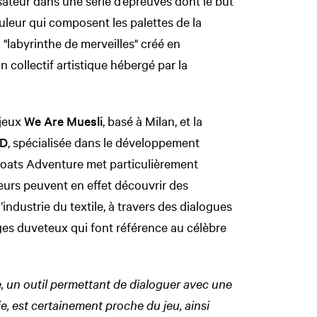
isateur dans une série d’épreuves dont le but
ouleur qui composent les palettes de la
 "labyrinthe de merveilles" créé en
un collectif artistique hébergé par la
 jeux
We Are Muesli
, basé à Milan, et la
TD
, spécialisée dans le développement
Coats Adventure met particulièrement
ateurs peuvent en effet découvrir des
’industrie du textile, à travers des dialogues
es duveteux qui font référence au célèbre
e, un outil permettant de dialoguer avec une
ie, est certainement proche du jeu, ainsi