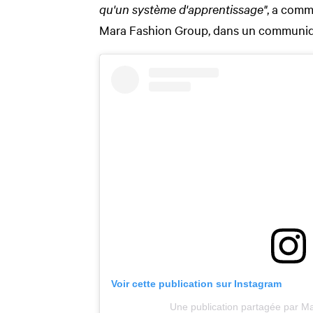
qu'un système d'apprentissage"
, a comm
Mara Fashion Group, dans un communiq
Voir cette publication sur Instagram
Une publication partagée par