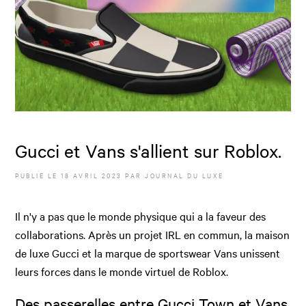
Gucci et Vans s'allient sur Roblox.
PUBLIÉ LE
18 AVRIL 2023
PAR JOURNAL DU LUXE
Il n'y a pas que le monde physique qui a la faveur des
collaborations. Après un projet IRL en commun, la maison
de luxe Gucci et la marque de sportswear Vans unissent
leurs forces dans le monde virtuel de Roblox.
Des passerelles entre Gucci Town et Vans