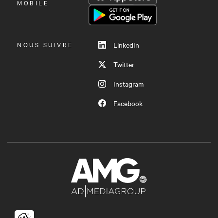
LE
MOBILE
MENU
NOUS SUIVRE
LinkedIn
Twitter
Instagram
Facebook