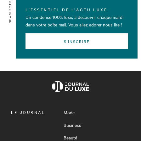
NEWSLETTER
L’ESSENTIEL DE L’ACTU LUXE
Un condensé 100% luxe, à découvrir chaque mardi
dans votre boîte mail. Vous allez adorer nous lire !
S'INSCRIRE
OUVRIR
LE JOURNAL
Mode
LE
MENU
Business
Beauté