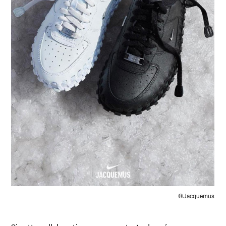
©Jacquemus