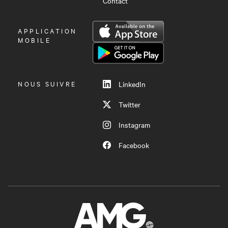
Contact
OUVRIR
APPLICATION
LE
MOBILE
MENU
NOUS SUIVRE
LinkedIn
Twitter
Instagram
Facebook