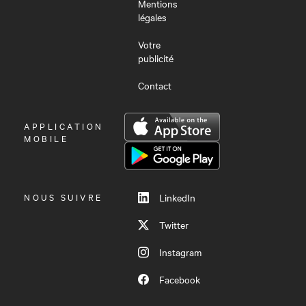
Mentions
légales
Votre
publicité
Contact
OUVRIR
APPLICATION
LE
MOBILE
MENU
NOUS SUIVRE
LinkedIn
Twitter
Instagram
Facebook