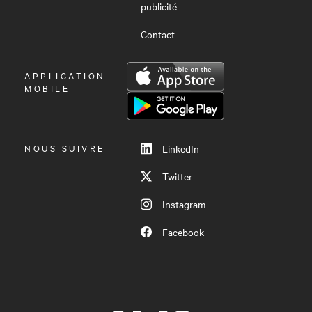
publicité
Contact
OUVRIR
APPLICATION
LE
MOBILE
MENU
NOUS SUIVRE
LinkedIn
Twitter
Instagram
Facebook