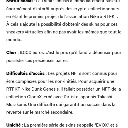
: La Dunk Genesis a immédiatement suscité
Statut social
énormément d’intérêt auprès des crypto-collectionneurs
en étant le premier projet de l'association Nike x RTFKT.
À cela s'ajoute la possibilité d’obtenir des skins pour ces
sneakers virtuelles afin ne pas avoir les mêmes que tout le
monde...
: 6.000 euros, c’est le prix qu’il faudra dépenser pour
Cher
posséder ces précieuses paires.
: Les projets NFTs sont connus pour
Difficultés d’accès
être complexes pour les non-initiés. Pour acquérir une
RTFKT Nike Dunk Genesis, il fallait posséder un NFT de la
collection CloneX, créé avec l’artiste japonais Takashi
Murakami. Une difficulté qui garantit un succès dans la
revente sur le marché secondaire.
: La première série de skins s’appelle "EVOX" et a
Unicité