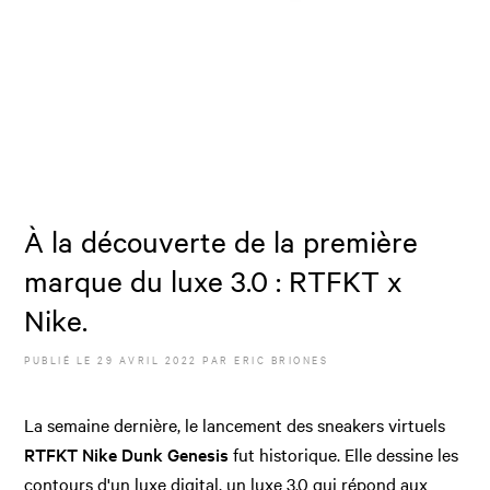
À la découverte de la première
marque du luxe 3.0 : RTFKT x
Nike.
PUBLIÉ LE
29 AVRIL 2022
PAR
ERIC BRIONES
La semaine dernière, le lancement des sneakers virtuels
RTFKT Nike Dunk Genesis
fut historique. Elle dessine les
contours d'un luxe digital, un luxe 3.0 qui répond aux