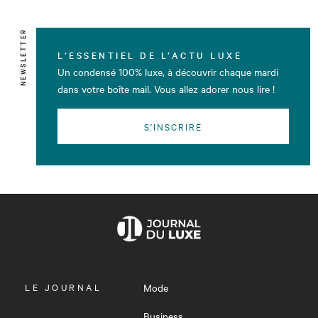
NEWSLETTER
L’ESSENTIEL DE L’ACTU LUXE
Un condensé 100% luxe, à découvrir chaque mardi
dans votre boîte mail. Vous allez adorer nous lire !
S'INSCRIRE
OUVRIR
LE JOURNAL
Mode
LE
MENU
Business