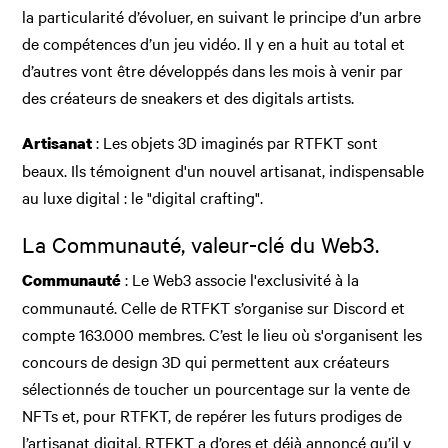
la particularité d’évoluer, en suivant le principe d’un arbre
de compétences d’un jeu vidéo. Il y en a huit au total et
d’autres vont être développés dans les mois à venir par
des créateurs de sneakers et des digitals artists.
: Les objets 3D imaginés par RTFKT sont
Artisanat
beaux. Ils témoignent d'un nouvel artisanat, indispensable
au luxe digital : le "digital crafting".
La Communauté, valeur-clé du Web3.
: Le Web3 associe l'exclusivité à la
Communauté
communauté. Celle de RTFKT s’organise sur Discord et
compte 163.000 membres. C’est le lieu où s'organisent les
concours de design 3D qui permettent aux créateurs
sélectionnés de toucher un pourcentage sur la vente de
NFTs et, pour RTFKT, de repérer les futurs prodiges de
l’artisanat digital. RTFKT a d’ores et déjà annoncé qu’il y