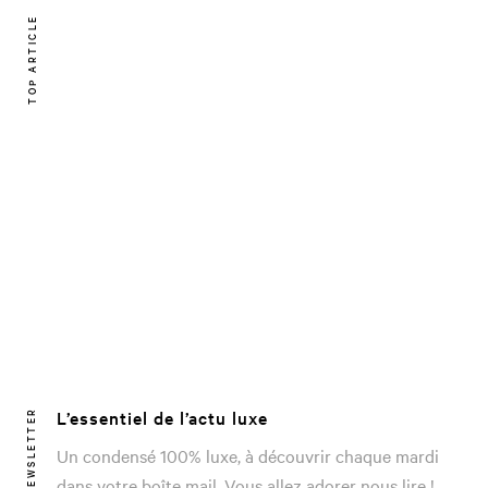
TOP ARTICLE
L’essentiel de l’actu luxe
NEWSLETTER
Un condensé 100% luxe, à découvrir chaque mardi
dans votre boîte mail. Vous allez adorer nous lire !