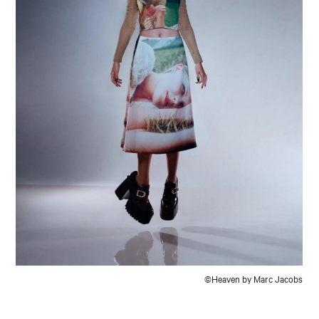
©Heaven by Marc Jacobs