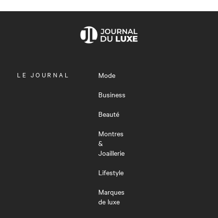
OUVRIR
LE JOURNAL
Mode
LE
MENU
Business
Beauté
Montres
&
Joaillerie
Lifestyle
Marques
de luxe