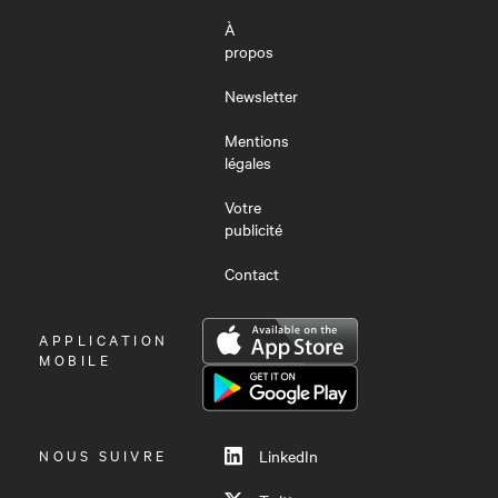
À
propos
Newsletter
Mentions
légales
Votre
publicité
Contact
OUVRIR
APPLICATION
LE
MOBILE
MENU
NOUS SUIVRE
LinkedIn