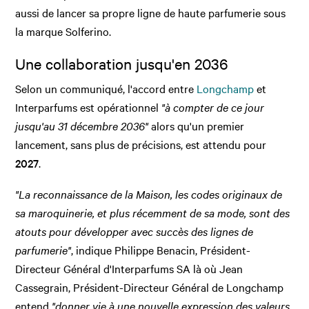
aussi de lancer sa propre ligne de haute parfumerie sous
la marque Solferino.
Une collaboration jusqu'en 2036
Selon un communiqué, l'accord entre
Longchamp
et
Interparfums est opérationnel
"
à compter de ce jour
jusqu'au 31 décembre 2036"
alors qu'un premier
lancement, sans plus de précisions, est attendu pour
2027
.
"La reconnaissance de la Maison, les codes originaux de
sa maroquinerie, et plus récemment de sa mode, sont des
atouts pour développer avec succès des lignes de
parfumerie"
, indique Philippe Benacin, Président-
Directeur Général d'Interparfums SA là où Jean
Cassegrain, Président-Directeur Général de Longchamp
entend
"donner vie à une nouvelle expression des valeurs