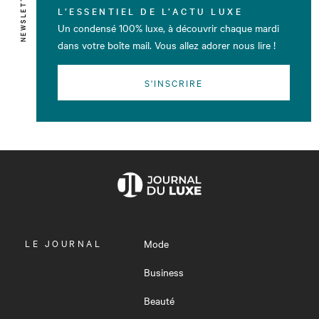
NEWSLETTER
L’ESSENTIEL DE L’ACTU LUXE
Un condensé 100% luxe, à découvrir chaque mardi
dans votre boîte mail. Vous allez adorer nous lire !
S'INSCRIRE
OUVRIR
LE JOURNAL
Mode
LE
MENU
Business
Beauté