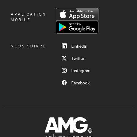
OUVRIR
APPLICATION
LE
MOBILE
MENU
NOUS SUIVRE
LinkedIn
Twitter
Instagram
Facebook