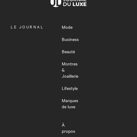
OUVRIR
LE JOURNAL
Mode
LE
MENU
Business
Beauté
Montres
&
Joaillerie
Lifestyle
Marques
de luxe
À
propos