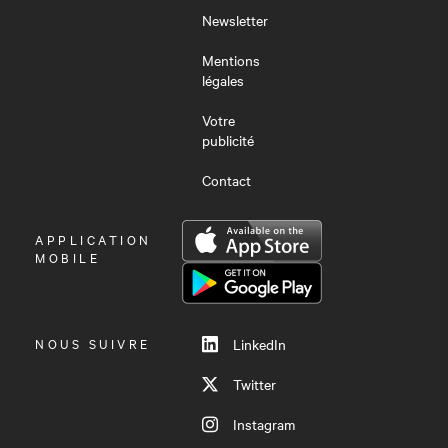
Newsletter
Mentions
légales
Votre
publicité
Contact
OUVRIR
APPLICATION
LE
MOBILE
MENU
NOUS SUIVRE
LinkedIn
Twitter
Instagram