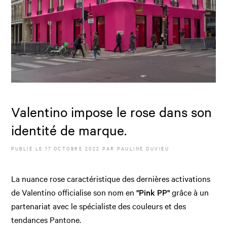
Valentino impose le rose dans son
identité de marque.
PUBLIÉ LE
17 OCTOBRE 2022
PAR
PAULINE DUVIEU
La nuance rose caractéristique des dernières activations
de Valentino officialise son nom en
"Pink PP"
grâce à un
partenariat avec le spécialiste des couleurs et des
tendances Pantone.