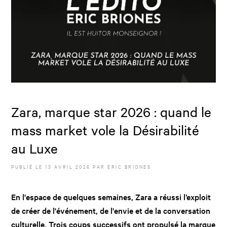
Zara, marque star 2026 : quand le
mass market vole la Désirabilité
au Luxe
PUBLIÉ LE
13 AVRIL 2026
PAR
ERIC BRIONES
En l'espace de quelques semaines, Zara a réussi l’exploit
de créer de l'événement, de l'envie et de la conversation
culturelle. Trois coups successifs ont propulsé la marque