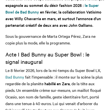
espagnole au sommet du désir fashion 2026 :
le Super
Bowl de Bad Bunny
en février, la collaboration Vatísimo
avec Willy Chavarria en mars, et surtout l'annonce d'un
partenariat créatif de deux ans avec John Galliano.
Sous la gouvernance de Marta Ortega Pérez, Zara ne
copie plus la mode, elle la programme.
Acte I Bad Bunny au Super Bowl : le
signal inaugural
Le 8 février 2026, lors de la mi-temps du Super Bowl LX,
Bad Bunny
fait l'impensable : il monte sur la scène la plus
regardée de la planète
habillé en Zara
, de la tête aux
pieds. Un ensemble crème sur-mesure, un maillot floqué
Ocasio, son nom de famille, geste identitaire fort, porté
dans une tenue à 40 euros. Lui qui venait d'arborer du