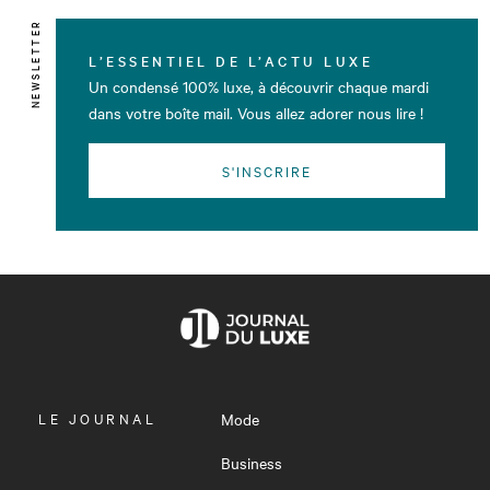
NEWSLETTER
L’ESSENTIEL DE L’ACTU LUXE
Un condensé 100% luxe, à découvrir chaque mardi
dans votre boîte mail. Vous allez adorer nous lire !
S'INSCRIRE
OUVRIR
LE JOURNAL
Mode
LE
MENU
Business