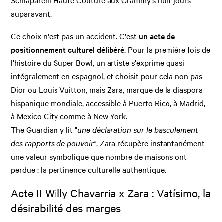
Schiaparelli Haute Couture aux Grammy's huit jours
auparavant.
Ce choix n'est pas un accident. C'est
un acte de
positionnement culturel délibéré
. Pour la première fois de
l'histoire du Super Bowl, un artiste s'exprime quasi
intégralement en espagnol, et choisit pour cela non pas
Dior ou Louis Vuitton, mais Zara, marque de la diaspora
hispanique mondiale, accessible à Puerto Rico, à Madrid,
à Mexico City comme à New York.
The Guardian y lit "
une déclaration sur le basculement
des rapports de pouvoir"
. Zara récupère instantanément
une valeur symbolique que nombre de maisons ont
perdue : la pertinence culturelle authentique.
Acte II Willy Chavarria x Zara : Vatísimo, la
désirabilité des marges