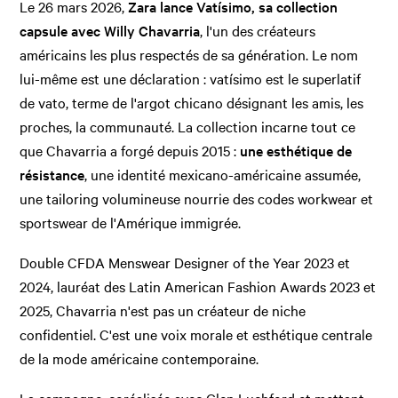
Le 26 mars 2026,
Zara lance Vatísimo, sa collection
capsule avec Willy Chavarria
, l'un des créateurs
américains les plus respectés de sa génération. Le nom
lui-même est une déclaration : vatísimo est le superlatif
de vato, terme de l'argot chicano désignant les amis, les
proches, la communauté. La collection incarne tout ce
que Chavarria a forgé depuis 2015 :
une esthétique de
résistance
, une identité mexicano-américaine assumée,
une tailoring volumineuse nourrie des codes workwear et
sportswear de l'Amérique immigrée.
Double CFDA Menswear Designer of the Year 2023 et
2024, lauréat des Latin American Fashion Awards 2023 et
2025, Chavarria n'est pas un créateur de niche
confidentiel. C'est une voix morale et esthétique centrale
de la mode américaine contemporaine.
La campagne, coréalisée avec Glen Luchford et mettant