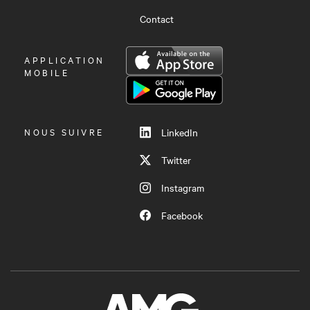
Contact
OUVRIR
APPLICATION
LE
MOBILE
MENU
NOUS SUIVRE
LinkedIn
Twitter
Instagram
Facebook