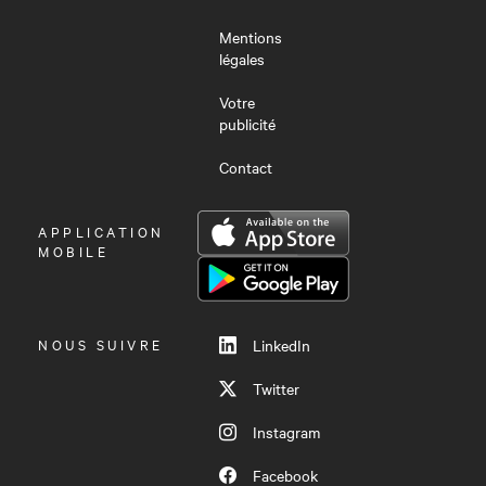
Mentions
légales
Votre
publicité
Contact
OUVRIR
APPLICATION
LE
MOBILE
MENU
NOUS SUIVRE
LinkedIn
Twitter
Instagram
Facebook