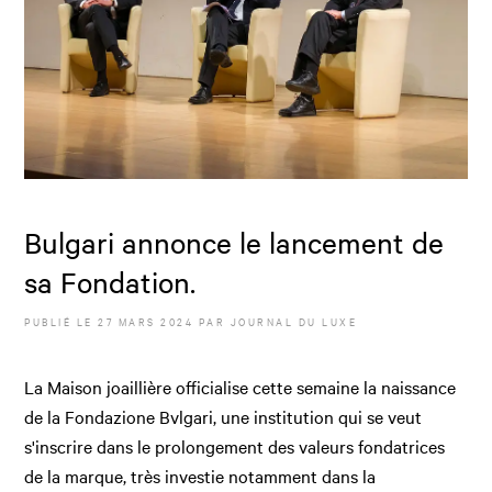
Bulgari annonce le lancement de
sa Fondation.
PUBLIÉ LE
27 MARS 2024
PAR JOURNAL DU LUXE
La Maison joaillière officialise cette semaine la naissance
de la Fondazione Bvlgari, une institution qui se veut
s'inscrire dans le prolongement des valeurs fondatrices
de la marque, très investie notamment dans la