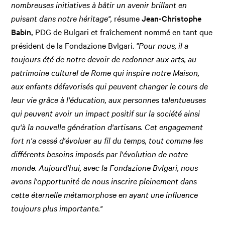
nombreuses initiatives à bâtir un avenir brillant en
puisant dans notre héritage",
résume
Jean-Christophe
Babin,
PDG de Bulgari et fraîchement nommé en tant que
président de la Fondazione Bvlgari.
"Pour nous, il
a
toujours été de notre
devoir
de redonner aux arts,
au
patrimoine culturel de Rome qui inspire notre Maison,
aux enfants défavorisés qui peuvent changer le
cours
de
leur vie grâce à l'éducation, aux personnes talentueuses
qui peuvent avoir un impact positif sur la société ainsi
qu'à la nouvelle génération d'artisans. Cet engagement
fort n'a
cessé
d'évoluer
au
fil du temps, tout
comme
les
différents besoins imposés par l'évolution de notre
monde. Aujourd'hui, avec la Fondazione Bvlgari, nous
avons l
'opportunité de nous inscrire pleinement dans
cette éternelle métamorphose en ayant une influence
toujours plus importante."