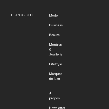
OUVRIR
LE JOURNAL
Mode
LE
MENU
Business
Beauté
Montres
&
Joaillerie
Lifestyle
Marques
de luxe
À
propos
Newsletter